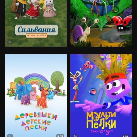
0+
6+
7.8
8.2
0+
0+