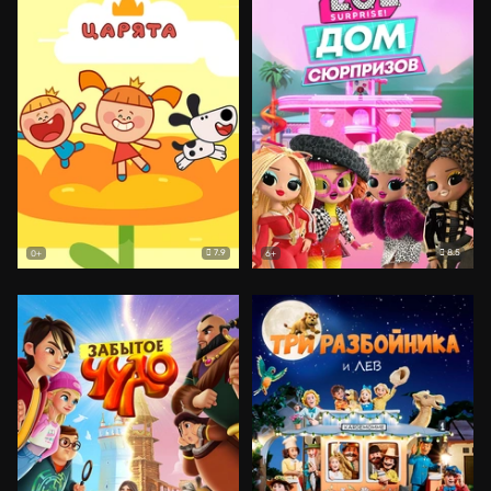
7.9
8.5
0+
6+