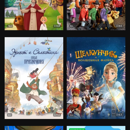
8.8
8.0
16+
6+
9.0
8.3
6+
6+