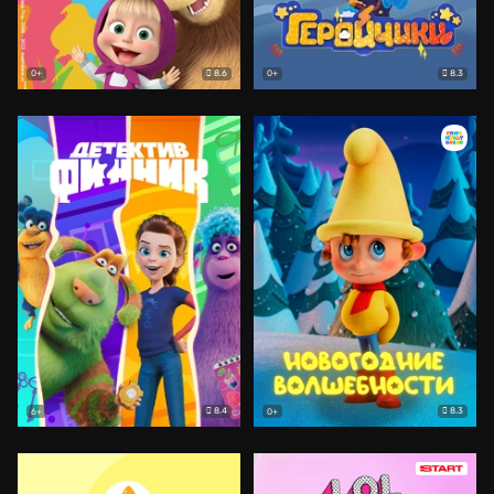
8.6
8.3
0+
0+
8.4
8.3
6+
0+