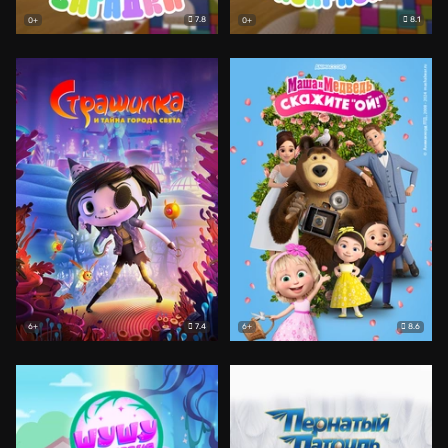
7.8
8.1
0+
0+
7.4
8.6
6+
6+