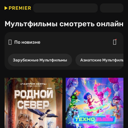
Мультфильмы
смотреть онлайн
По новизне
Зарубежные Мультфильмы
Азиатские Мультфильм