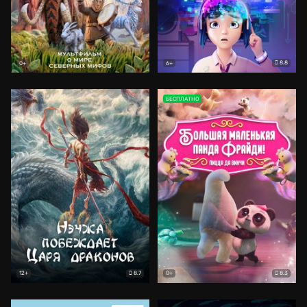
8.8
0+
6+
БЕСПЛАТНО
8.7
8.3
12+
0+