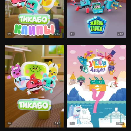
8.0
8.1
0+
6+
9.0
8.6
0+
0+