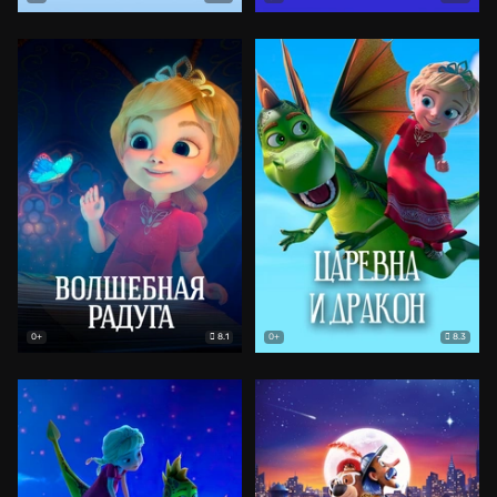
8.1
8.3
0+
0+