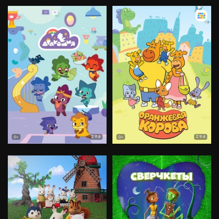
9.6
9.4
0+
0+