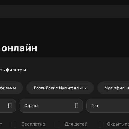
 онлайн
ть фильтры
тфильмы
Российские Мультфильмы
Мультфильм
Страна
Год
т
Бесплатно
Для детей
Скрыть п