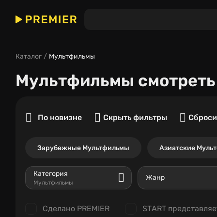
Каталог
Мультфильмы
Мультфильмы
смотреть
По новизне
Скрыть фильтры
Сброси
Зарубежные Мультфильмы
Азиатские Муль
Категория
Жанр
Мультфильмы
Сделано PREMIER
START представляе