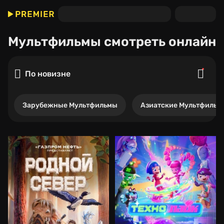
Мультфильмы
смотреть онлайн
По новизне
Зарубежные Мультфильмы
Азиатские Мультфильм