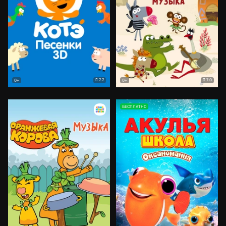
7.7
7.0
0+
0+
БЕСПЛАТНО