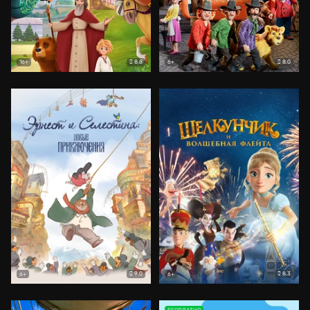
8.8
8.0
16+
6+
9.0
8.3
6+
6+