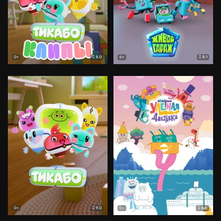
8.0
8.1
0+
6+
9.0
8.6
0+
0+