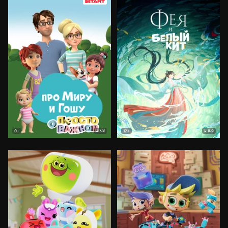
7.8
8.6
0+
12+