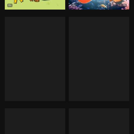
7.8
0+
0+