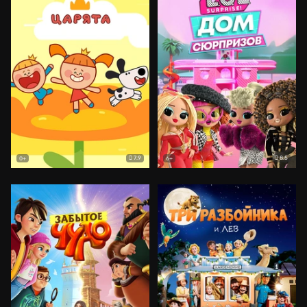
7.9
8.5
0+
6+