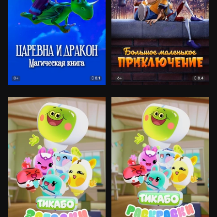
8.1
8.4
0+
6+