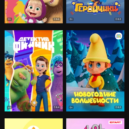
8.6
8.3
0+
0+
8.4
8.3
6+
0+