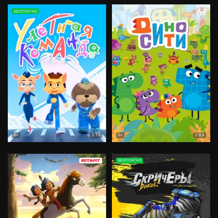
БЕСПЛАТНО
7.7
8.2
0+
0+
БЕСПЛАТНО