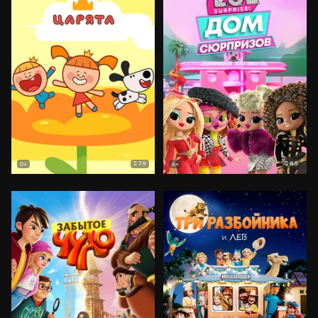
7.9
8.5
0+
6+