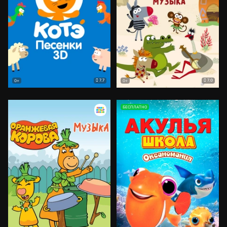
7.7
7.0
0+
0+
БЕСПЛАТНО