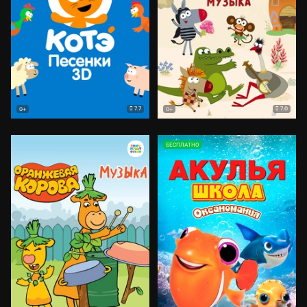
7.7
7.0
0+
0+
БЕСПЛАТНО