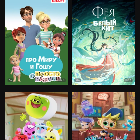
7.8
8.6
0+
12+