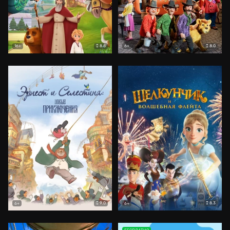
8.8
8.0
16+
6+
9.0
8.3
6+
6+