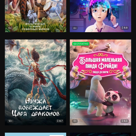
8.8
0+
6+
БЕСПЛАТНО
8.7
8.3
12+
0+