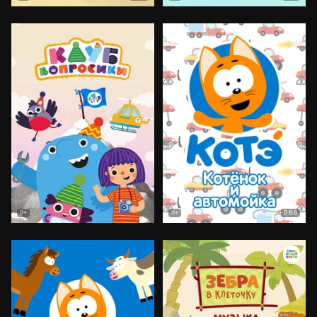
8.0
0+
0+