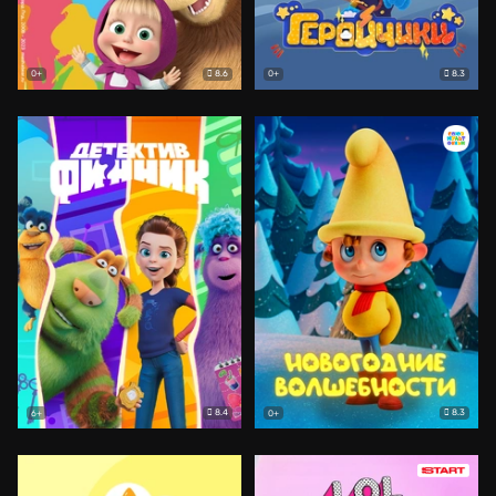
8.6
8.3
0+
0+
8.4
8.3
6+
0+