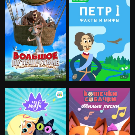
БЕСПЛАТНО
8.0
8.2
6+
6+