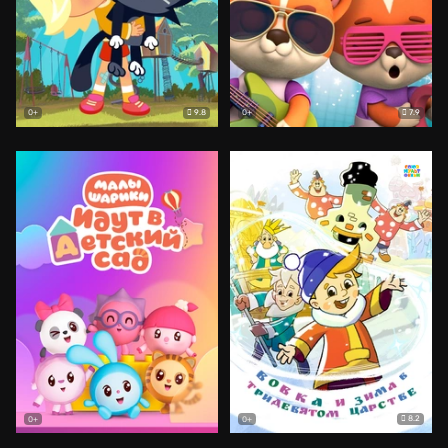
9.8
7.9
0+
0+
8.2
0+
0+