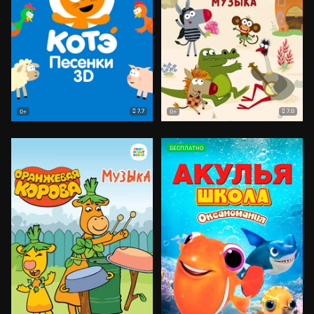
7.7
7.0
0+
0+
БЕСПЛАТНО