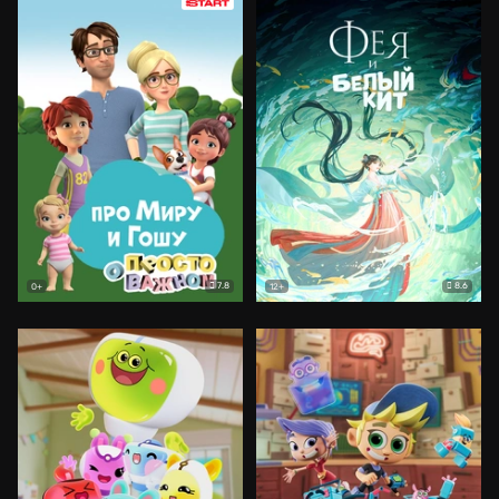
7.8
8.6
0+
12+