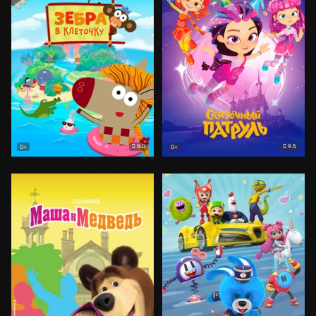
8.0
9.5
0+
0+