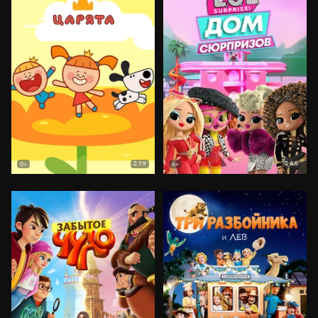
7.9
8.5
0+
6+