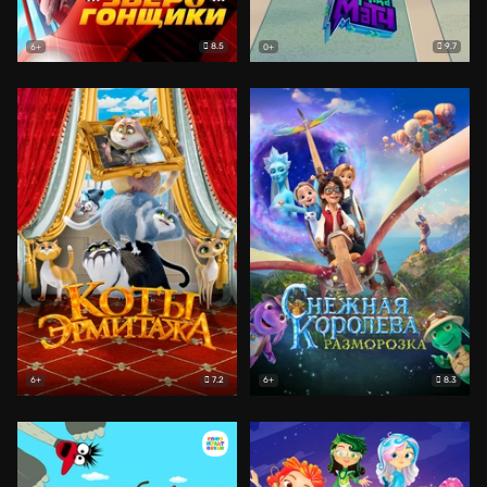
8.5
9.7
6+
0+
7.2
8.3
6+
6+