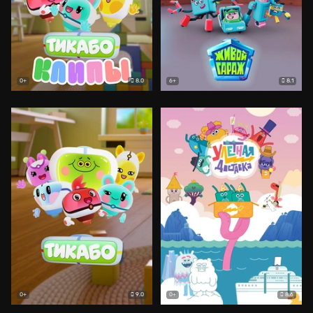
8.0
8.1
0+
6+
9.0
8.6
0+
0+