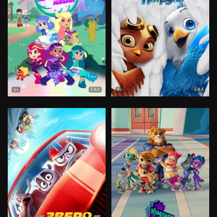
8.5
8.3
6+
6+