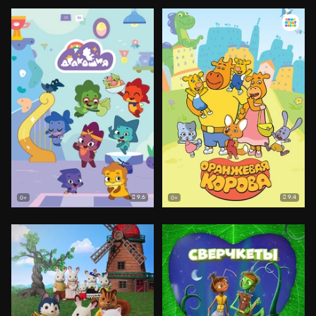
9.6
9.4
0+
0+