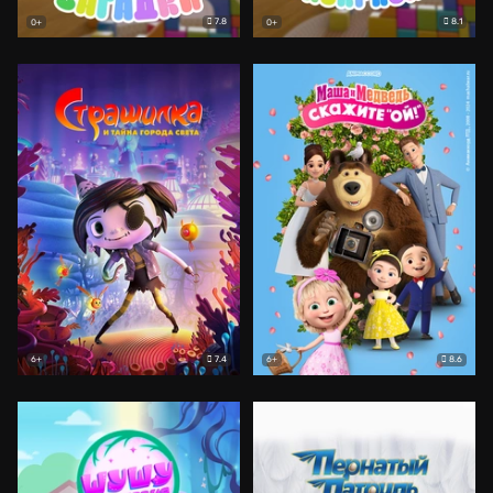
7.8
8.1
0+
0+
7.4
8.6
6+
6+