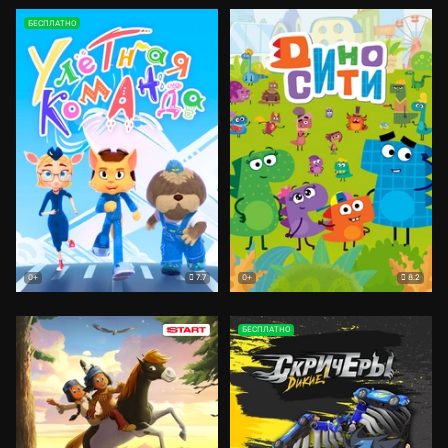
БЕСПЛАТНО
7.7
8.2
0+
0+
БЕСПЛАТНО