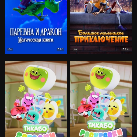
8.1
8.4
0+
6+