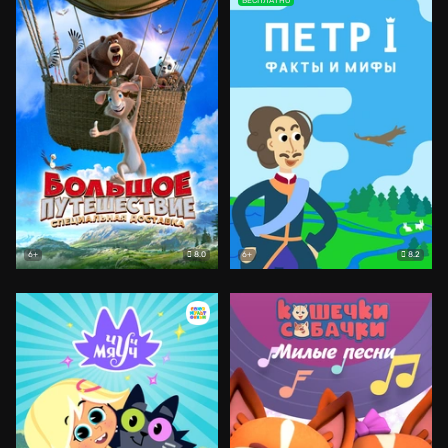
БЕСПЛАТНО
8.0
8.2
6+
6+