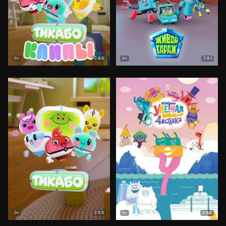
8.0
8.1
0+
6+
9.0
8.6
0+
0+