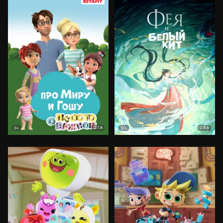
7.8
8.6
0+
12+