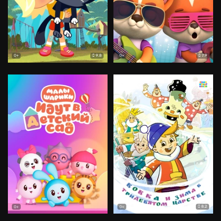
9.8
7.9
0+
0+
8.2
0+
0+