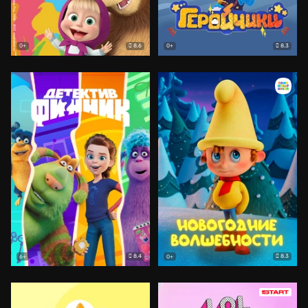
8.6
8.3
0+
0+
8.4
8.3
6+
0+