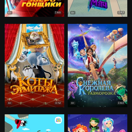
8.5
9.7
6+
0+
7.2
8.3
6+
6+