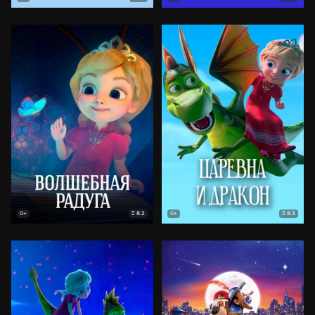
8.2
8.3
0+
0+