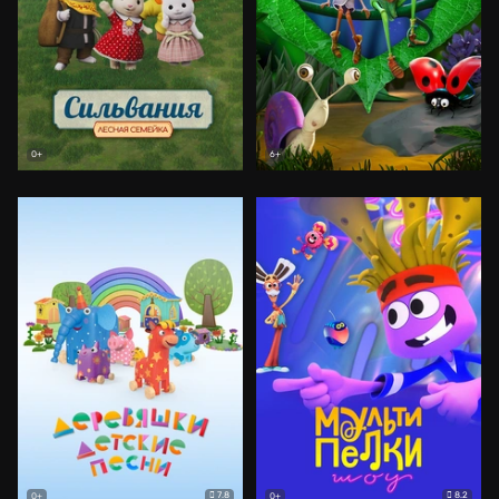
0+
6+
7.8
8.2
0+
0+