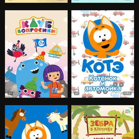
8.0
0+
0+