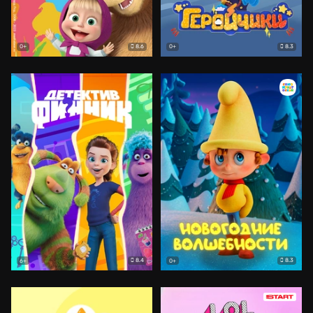
8.6
8.3
0+
0+
8.4
8.3
6+
0+