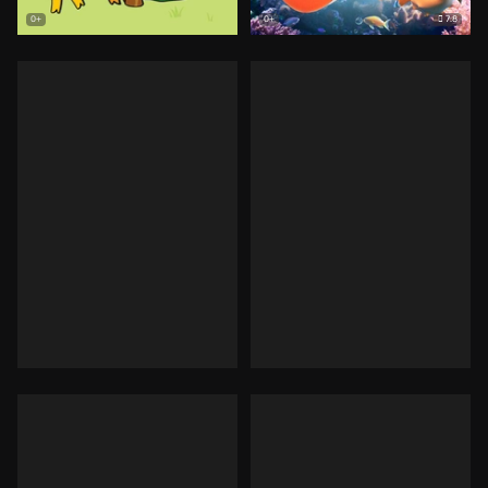
7.8
0+
0+