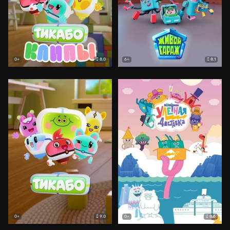
8.0
8.1
0+
6+
9.0
8.6
0+
0+