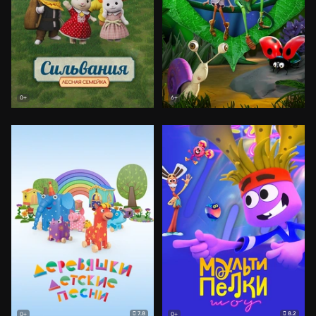
0+
6+
7.8
8.2
0+
0+