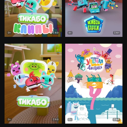
8.0
8.1
0+
6+
9.0
8.6
0+
0+