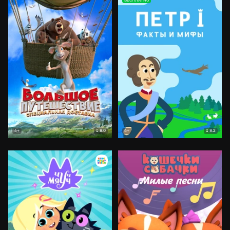
БЕСПЛАТНО
8.0
8.2
6+
6+