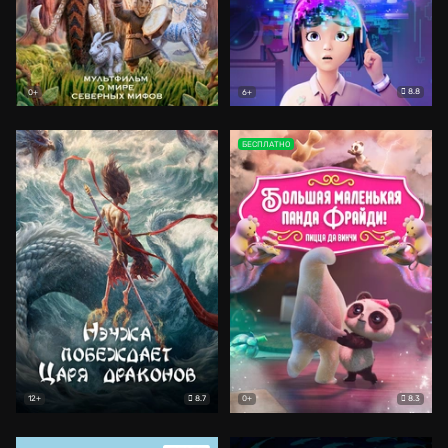
8.8
0+
6+
БЕСПЛАТНО
8.7
8.3
12+
0+