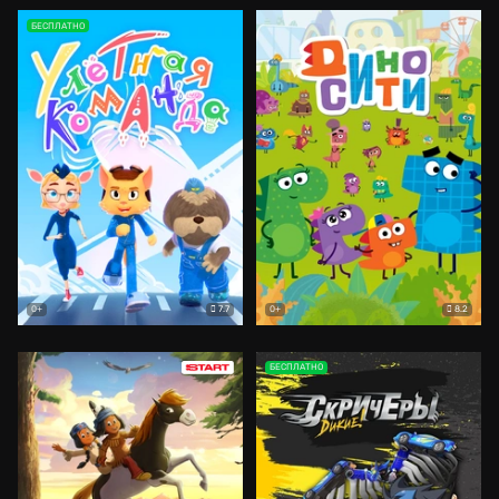
БЕСПЛАТНО
7.7
8.2
0+
0+
БЕСПЛАТНО