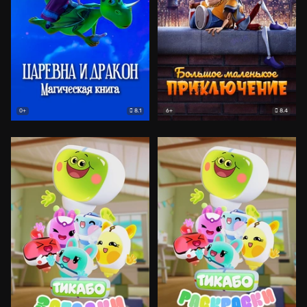
8.1
8.4
0+
6+