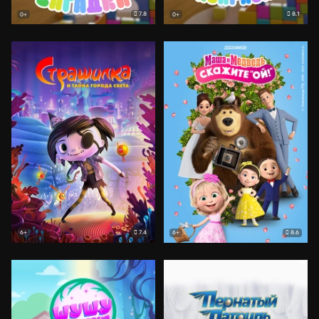
7.8
8.1
0+
0+
7.4
8.6
6+
6+