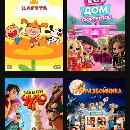
7.9
8.5
0+
6+