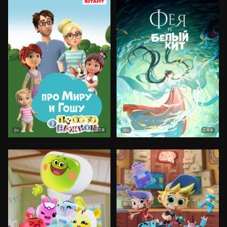
7.8
8.6
0+
12+