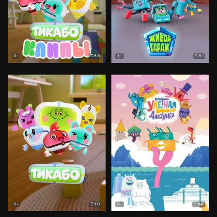
8.0
8.1
0+
6+
9.0
8.6
0+
0+