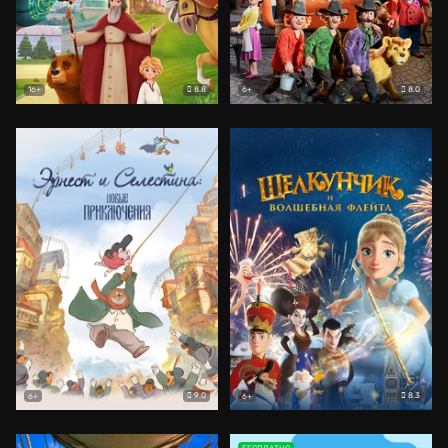
8.8
8.0
16+
6+
9.0
8.3
6+
6+