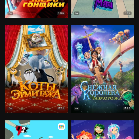
8.5
9.7
6+
0+
7.2
8.3
6+
6+