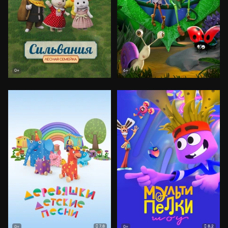
0+
6+
7.8
8.2
0+
0+