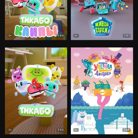
8.0
8.1
0+
6+
9.0
8.6
0+
0+