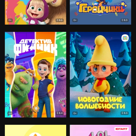
8.6
8.3
0+
0+
8.4
8.3
6+
0+