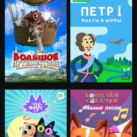
БЕСПЛАТНО
8.0
8.2
6+
6+