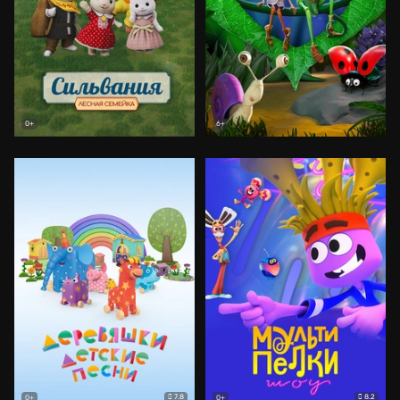
0+
6+
7.8
8.2
0+
0+