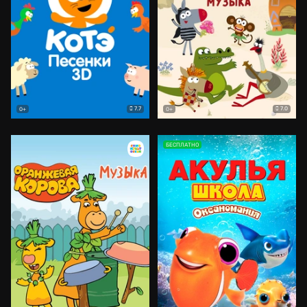
7.7
7.0
0+
0+
БЕСПЛАТНО