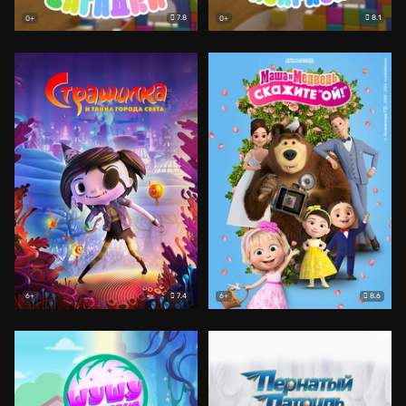
7.8
8.1
0+
0+
7.4
8.6
6+
6+