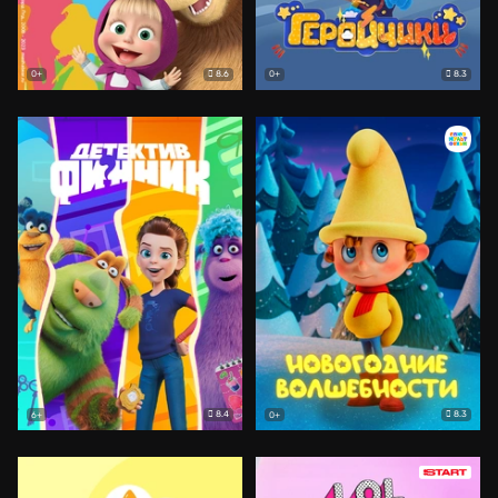
8.6
8.3
0+
0+
8.4
8.3
6+
0+