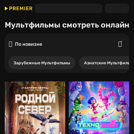
Мультфильмы
смотреть онлайн
По новизне
Зарубежные Мультфильмы
Азиатские Мультфильм