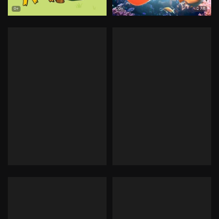
7.8
0+
0+