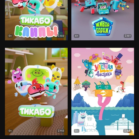
8.0
8.1
0+
6+
9.0
8.6
0+
0+