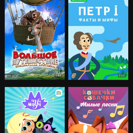
БЕСПЛАТНО
8.0
8.2
6+
6+