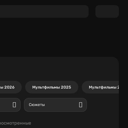
ы 2026
Мультфильмы 2025
Мультфильмы 2024
Сюжеты
росмотренные