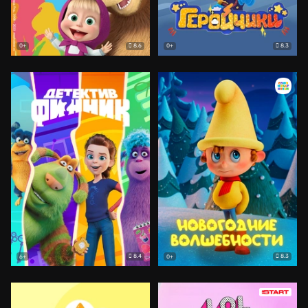
8.6
8.3
0+
0+
8.4
8.3
6+
0+