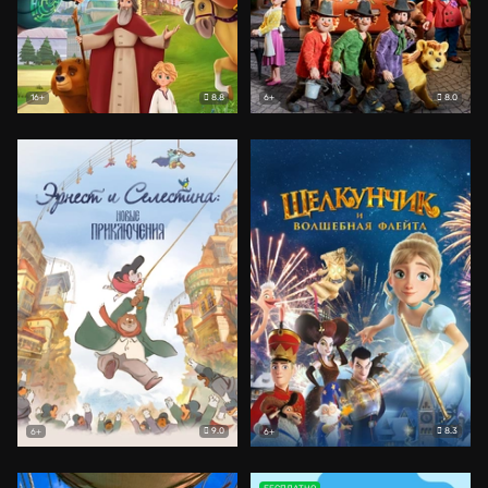
8.8
8.0
16+
6+
9.0
8.3
6+
6+