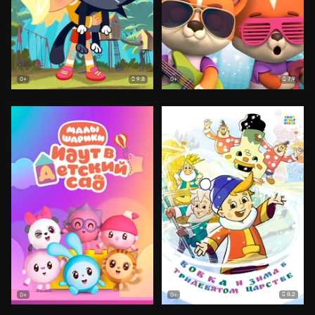
9.8
7.9
0+
0+
8.2
0+
0+