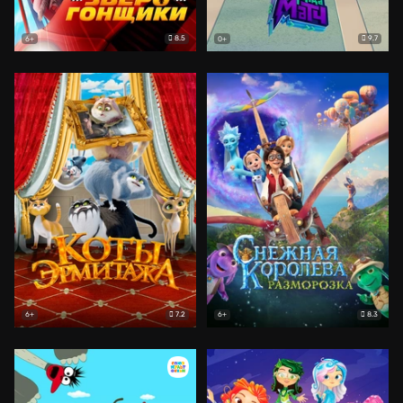
8.5
9.7
6+
0+
7.2
8.3
6+
6+