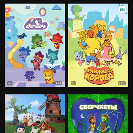
9.6
9.4
0+
0+