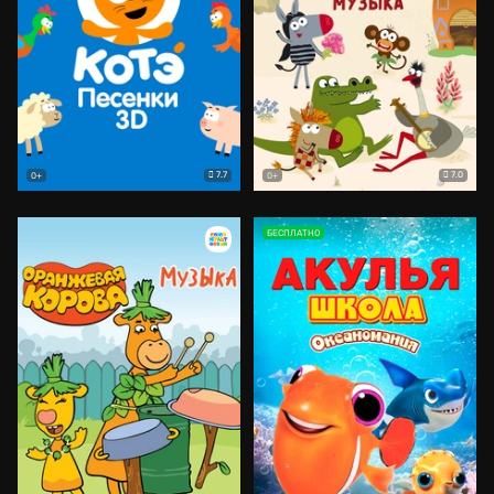
7.7
7.0
0+
0+
БЕСПЛАТНО