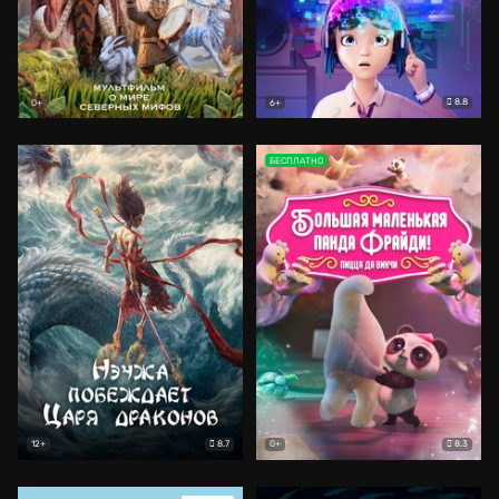
8.8
0+
6+
БЕСПЛАТНО
8.7
8.3
12+
0+