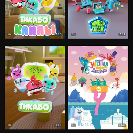
8.0
8.1
0+
6+
9.0
8.6
0+
0+