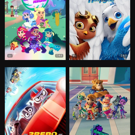
8.5
8.3
6+
6+