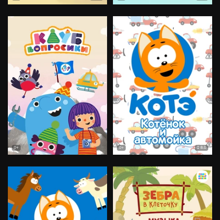
8.0
0+
0+