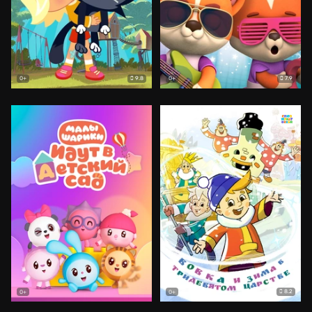
9.8
7.9
0+
0+
8.2
0+
0+