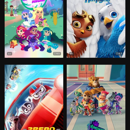
8.5
8.3
6+
6+