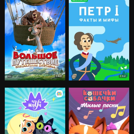
БЕСПЛАТНО
8.0
8.2
6+
6+