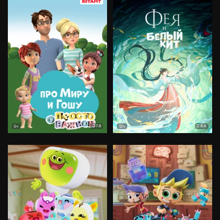
7.8
8.6
0+
12+