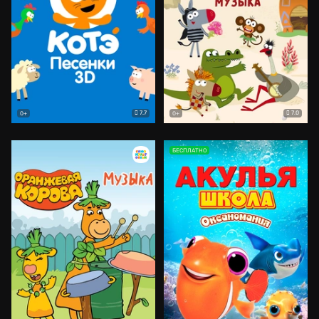
7.7
7.0
0+
0+
БЕСПЛАТНО