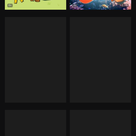
7.8
0+
0+