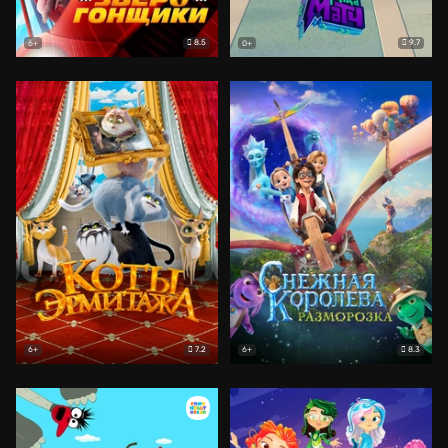
8.5
9.7
6+
0+
7.2
8.3
6+
6+