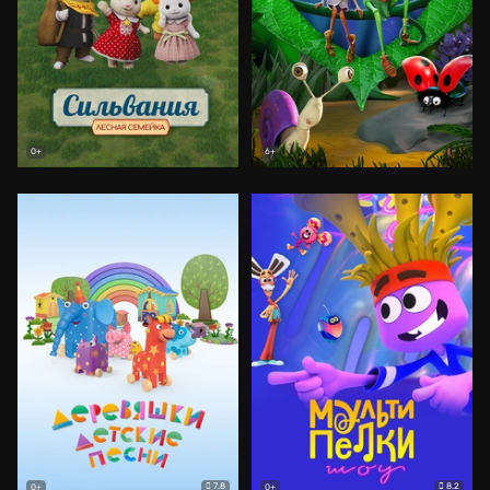
0+
6+
7.8
8.2
0+
0+