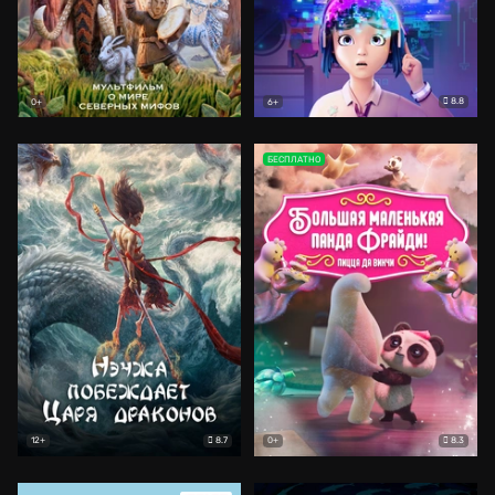
8.8
0+
6+
БЕСПЛАТНО
8.7
8.3
12+
0+