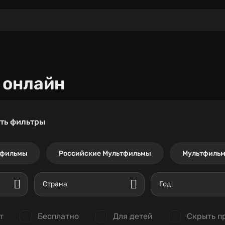
 онлайн
ть фильтры
тфильмы
Российские Мультфильмы
Мультфильм
Страна
Год
т
Бесплатно
Для детей
Скрыть п