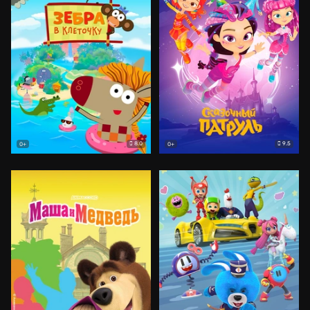
8.0
9.5
0+
0+