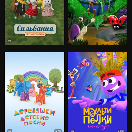
0+
6+
7.8
8.2
0+
0+