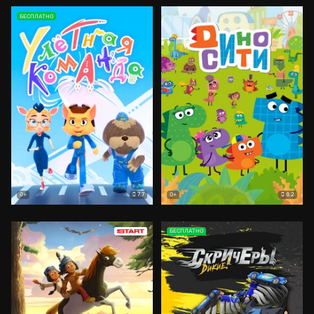
БЕСПЛАТНО
7.7
8.2
0+
0+
БЕСПЛАТНО