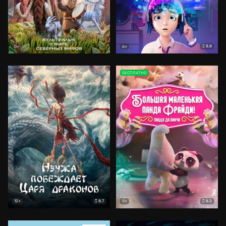
8.8
0+
6+
БЕСПЛАТНО
8.7
8.3
12+
0+