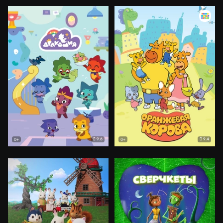
9.6
9.4
0+
0+