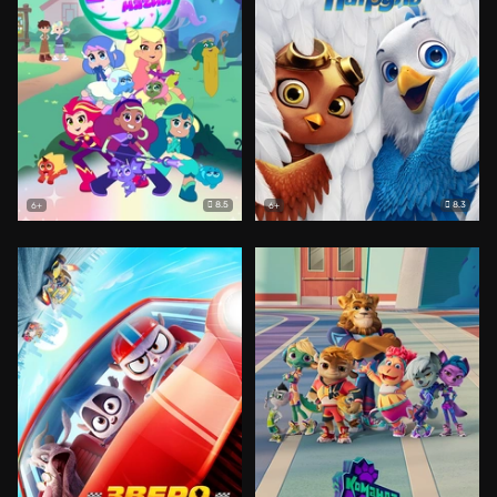
8.5
8.3
6+
6+