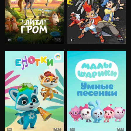
7.5
8.4
0+
6+
9.0
7.7
0+
0+