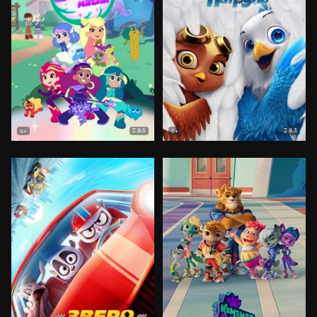
8.5
8.3
6+
6+