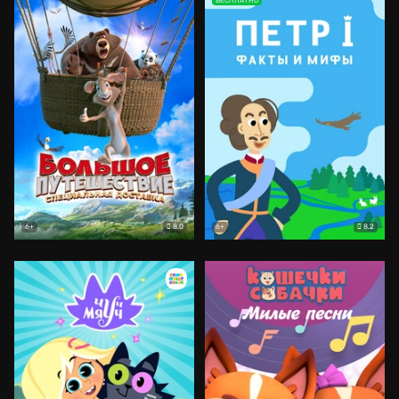
БЕСПЛАТНО
8.0
8.2
6+
6+