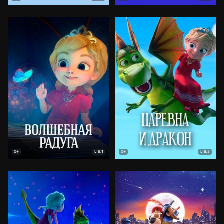
8.1
8.3
0+
0+