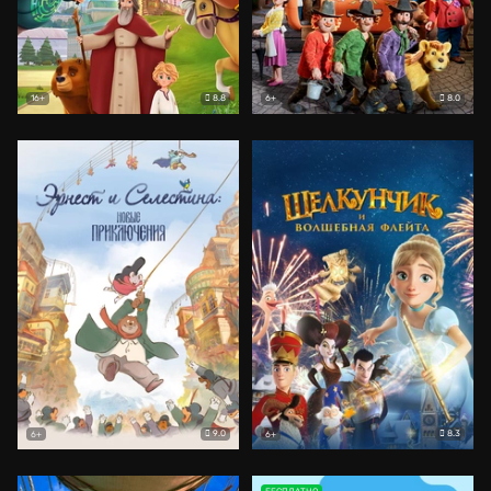
8.8
8.0
16+
6+
9.0
8.3
6+
6+