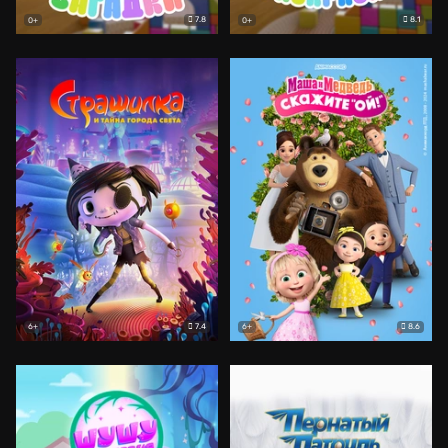
7.8
8.1
0+
0+
7.4
8.6
6+
6+