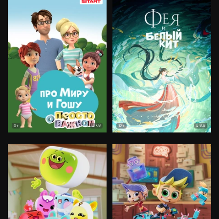
7.8
8.6
0+
12+