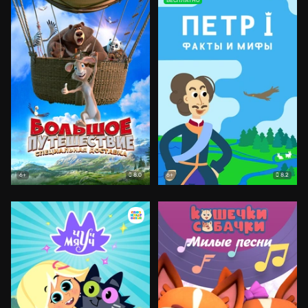
БЕСПЛАТНО
8.0
8.2
6+
6+