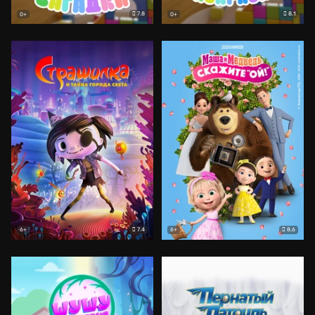
7.8
8.1
0+
0+
7.4
8.6
6+
6+