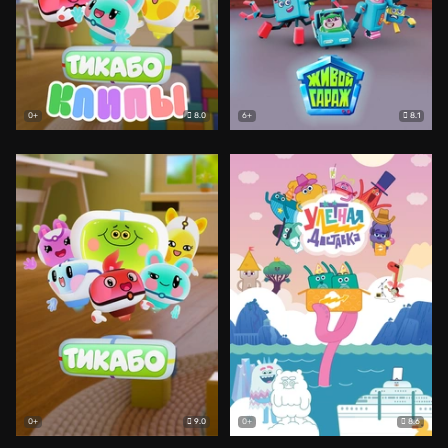
8.0
8.1
0+
6+
9.0
8.6
0+
0+