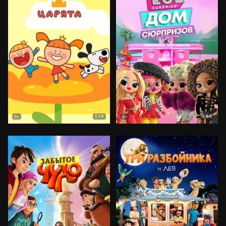
7.9
8.5
0+
6+