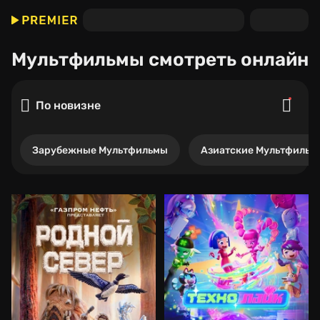
Мультфильмы
смотреть онлайн
По новизне
Зарубежные Мультфильмы
Азиатские Мультфильм