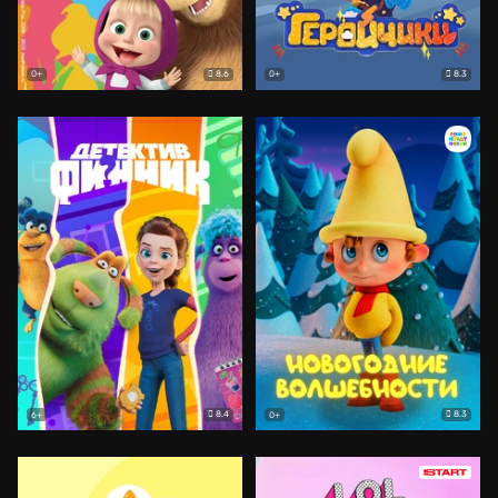
8.6
8.3
0+
0+
8.4
8.3
6+
0+