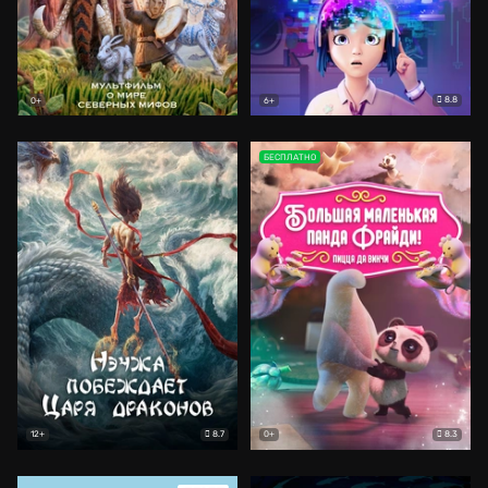
8.8
0+
6+
БЕСПЛАТНО
8.7
8.3
12+
0+