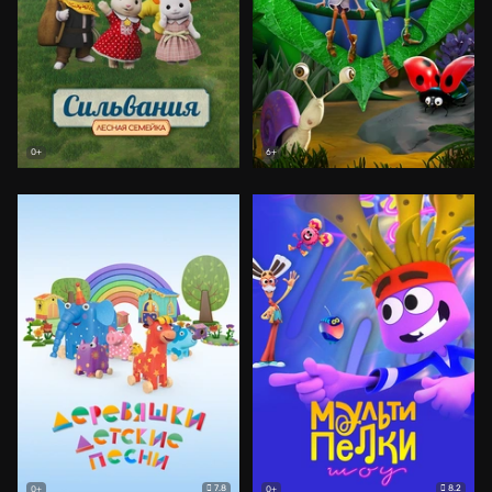
0+
6+
7.8
8.2
0+
0+