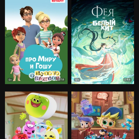
7.8
8.6
0+
12+