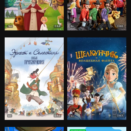
8.8
8.0
16+
6+
9.0
8.3
6+
6+