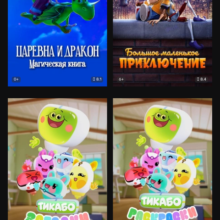
8.1
8.4
0+
6+