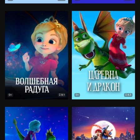
8.1
8.3
0+
0+