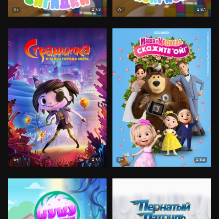
7.8
8.1
0+
0+
7.4
8.6
6+
6+