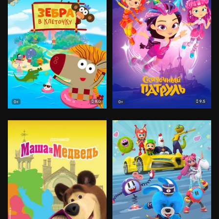
8.0
9.5
0+
0+