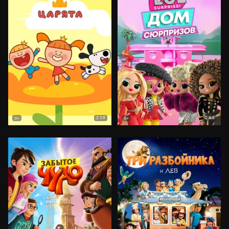
7.9
8.5
0+
6+