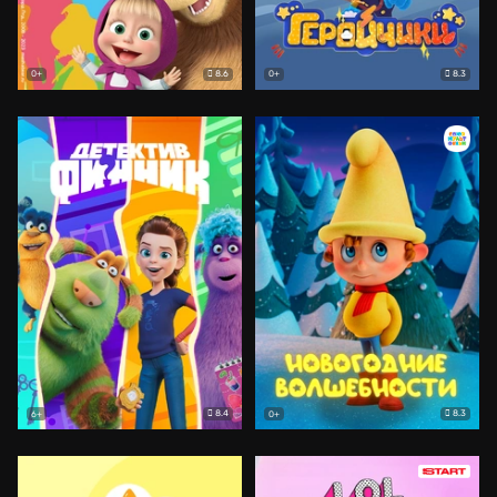
8.6
8.3
0+
0+
8.4
8.3
6+
0+