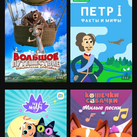
БЕСПЛАТНО
8.0
8.2
6+
6+