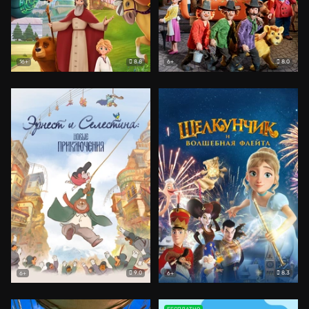
8.8
8.0
16+
6+
9.0
8.3
6+
6+