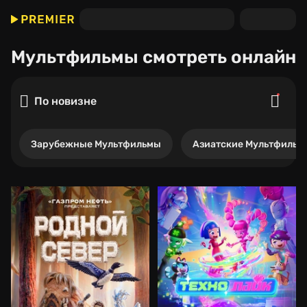
Мультфильмы
смотреть онлайн
По новизне
Зарубежные Мультфильмы
Азиатские Мультфильм