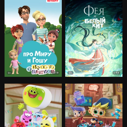
7.8
8.6
0+
12+