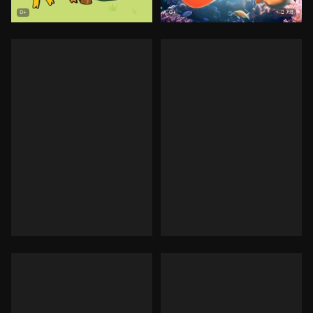
7.8
0+
0+