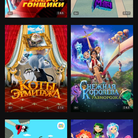
8.5
9.7
6+
0+
7.2
8.3
6+
6+