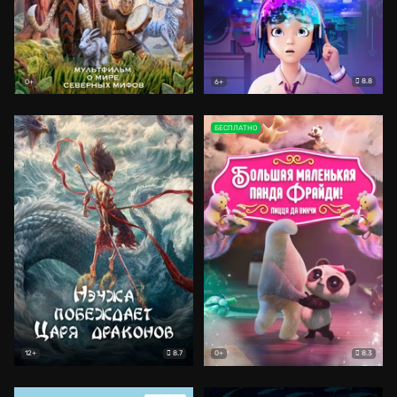
8.8
0+
6+
БЕСПЛАТНО
8.7
8.3
12+
0+