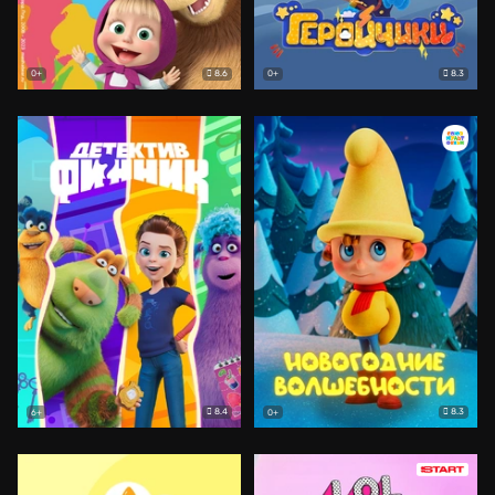
8.6
8.3
0+
0+
8.4
8.3
6+
0+