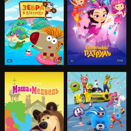
8.0
9.5
0+
0+