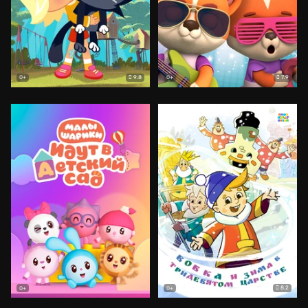
9.8
7.9
0+
0+
8.2
0+
0+