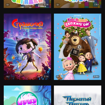
7.8
8.1
0+
0+
7.4
8.6
6+
6+