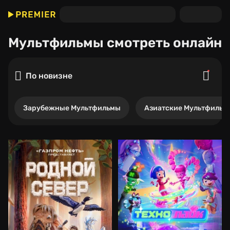
Мультфильмы
смотреть онлайн
По новизне
Зарубежные Мультфильмы
Азиатские Мультфильм