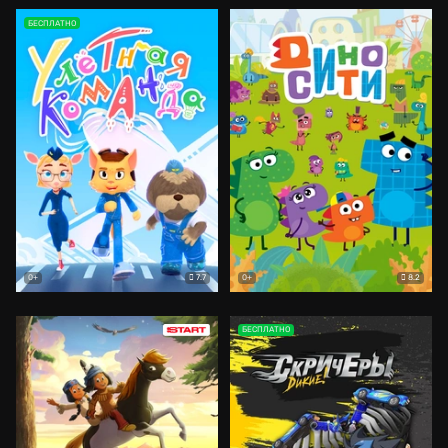
БЕСПЛАТНО
7.7
8.2
0+
0+
БЕСПЛАТНО