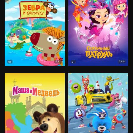
8.0
9.5
0+
0+