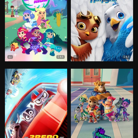
8.5
8.3
6+
6+