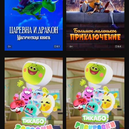
8.1
8.4
0+
6+