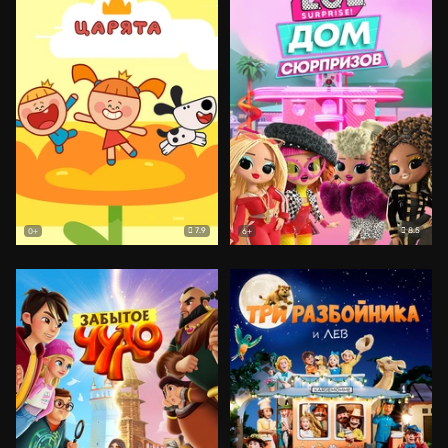
7.9
8.5
0+
6+