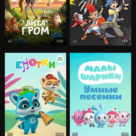
7.5
8.4
0+
6+
9.0
7.7
0+
0+