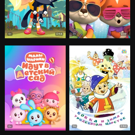
9.8
7.9
0+
0+
8.2
0+
0+