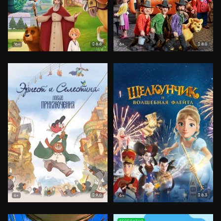
8.8
8.0
16+
6+
9.0
8.3
6+
6+