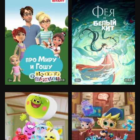
7.8
8.6
0+
12+