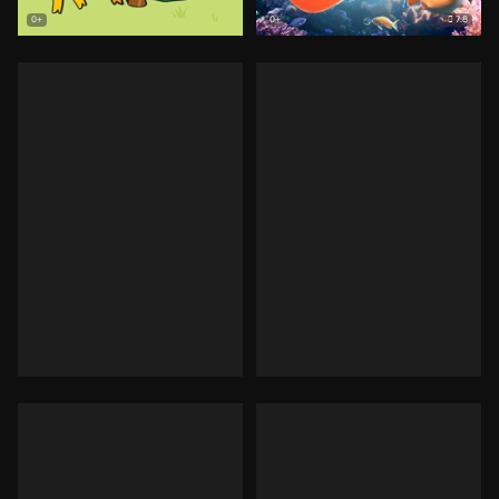
7.8
0+
0+