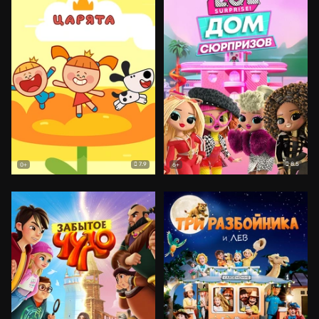
7.9
8.5
0+
6+