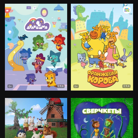
9.6
9.4
0+
0+