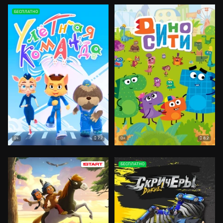
БЕСПЛАТНО
7.7
8.2
0+
0+
БЕСПЛАТНО