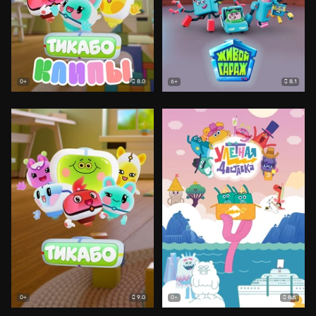
8.0
8.1
0+
6+
9.0
8.6
0+
0+