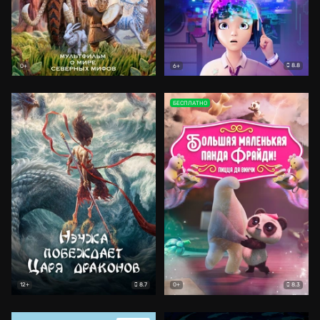
8.8
0+
6+
БЕСПЛАТНО
8.7
8.3
12+
0+