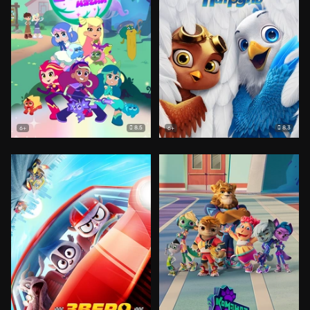
8.5
8.3
6+
6+