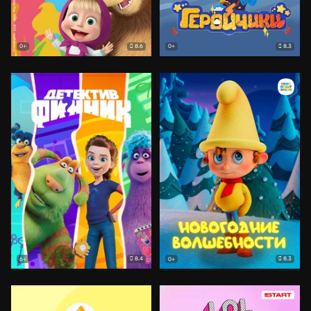
8.6
8.3
0+
0+
8.4
8.3
6+
0+