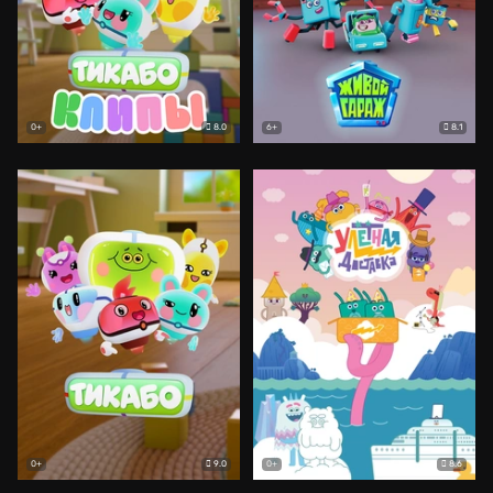
8.0
8.1
0+
6+
9.0
8.6
0+
0+