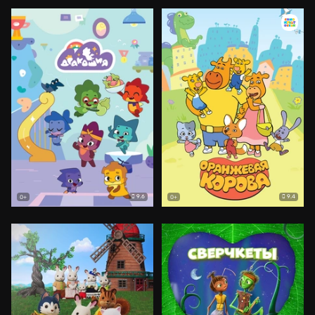
9.6
9.4
0+
0+