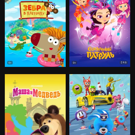
8.0
9.5
0+
0+