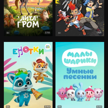
7.5
8.4
0+
6+
9.0
7.7
0+
0+