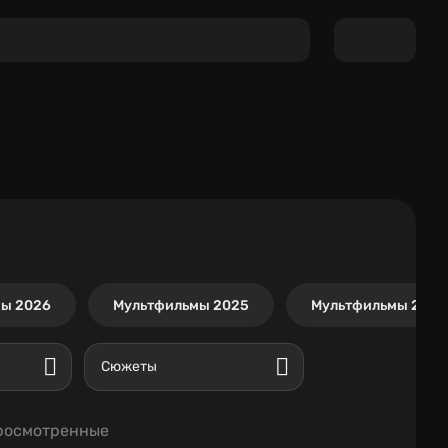
ы 2026
Мультфильмы 2025
Мультфильмы 2024
Сюжеты
росмотренные