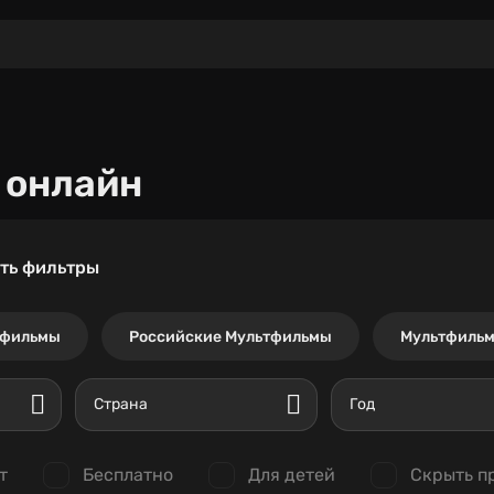
 онлайн
ть фильтры
тфильмы
Российские Мультфильмы
Мультфильм
Страна
Год
т
Бесплатно
Для детей
Скрыть п