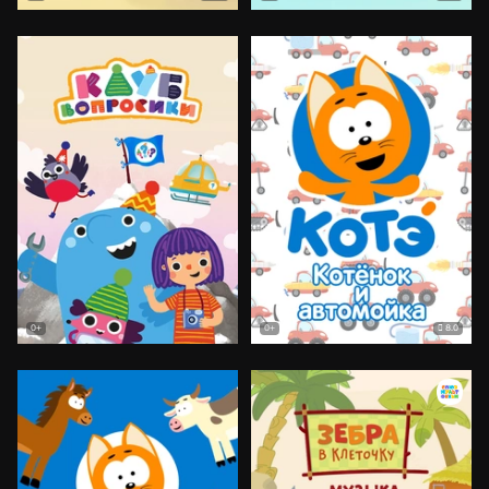
8.0
0+
0+