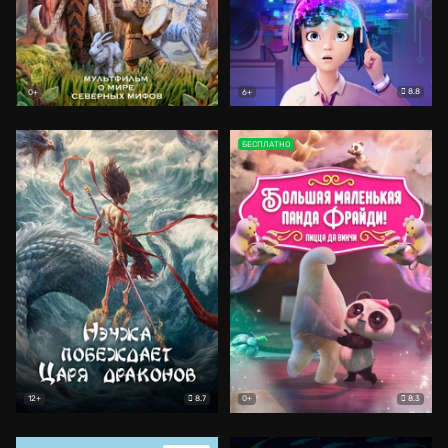
8.8
0+
6+
БЕСПЛАТНО
8.7
8.3
12+
0+