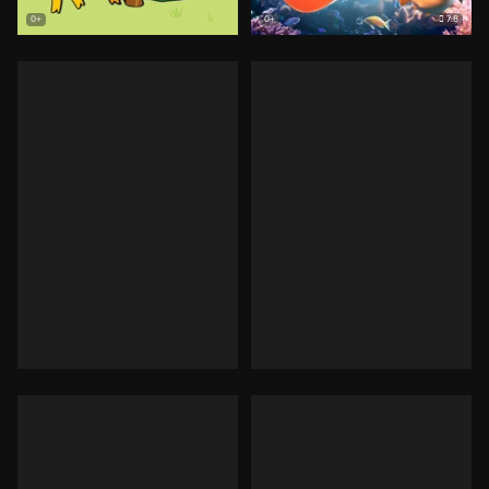
7.8
0+
0+