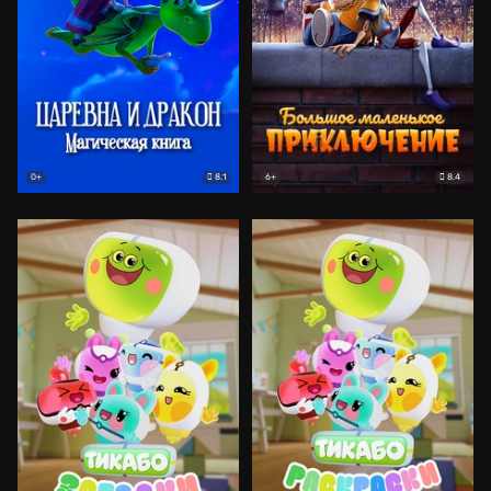
8.1
8.4
0+
6+