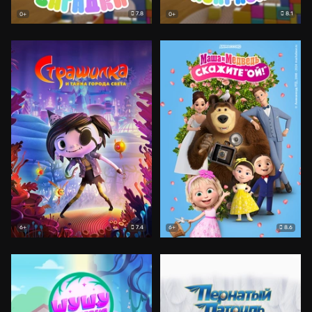
7.8
8.1
0+
0+
7.4
8.6
6+
6+