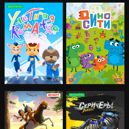
БЕСПЛАТНО
7.7
8.2
0+
0+
БЕСПЛАТНО