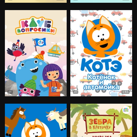
8.0
0+
0+