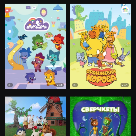
9.6
9.4
0+
0+