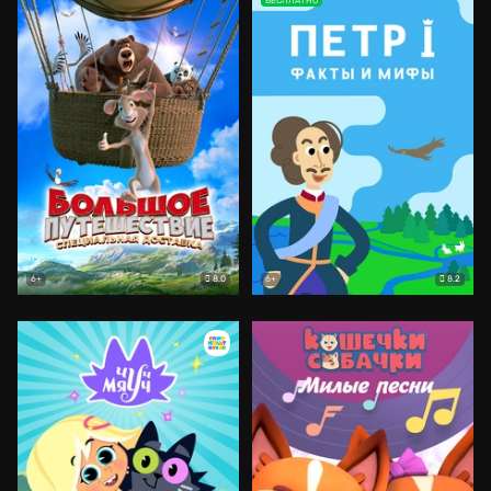
БЕСПЛАТНО
8.0
8.2
6+
6+