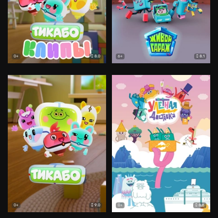
8.0
8.1
0+
6+
9.0
8.6
0+
0+