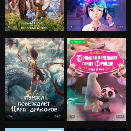
8.8
0+
6+
БЕСПЛАТНО
8.7
8.3
12+
0+