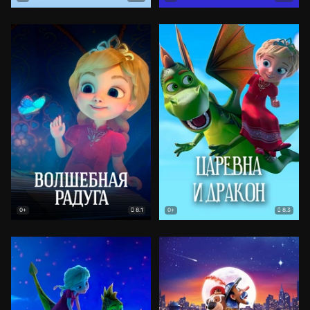
8.1
8.3
0+
0+