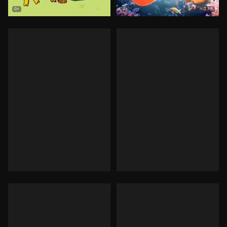
7.8
0+
0+