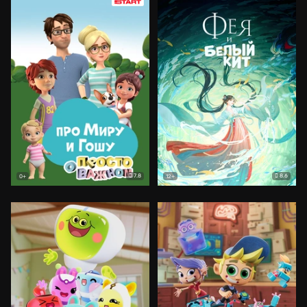
7.8
8.6
0+
12+