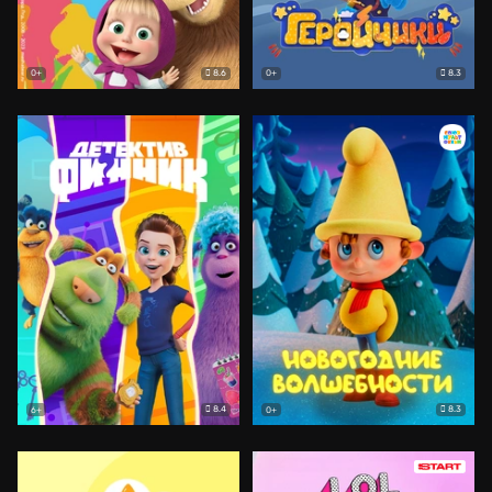
8.6
8.3
0+
0+
8.4
8.3
6+
0+