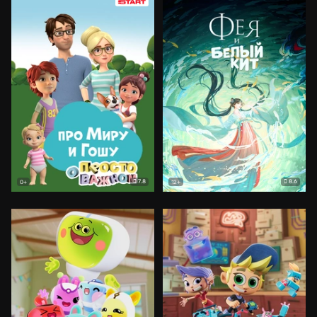
7.8
8.6
0+
12+