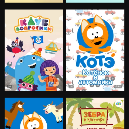
8.0
0+
0+