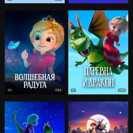
8.2
8.3
0+
0+