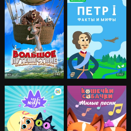
БЕСПЛАТНО
8.0
8.2
6+
6+