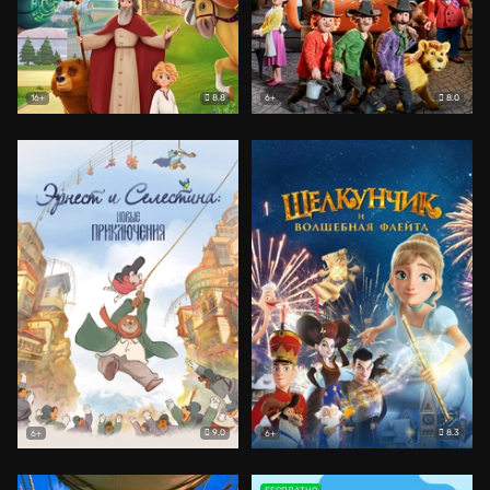
8.8
8.0
16+
6+
9.0
8.3
6+
6+