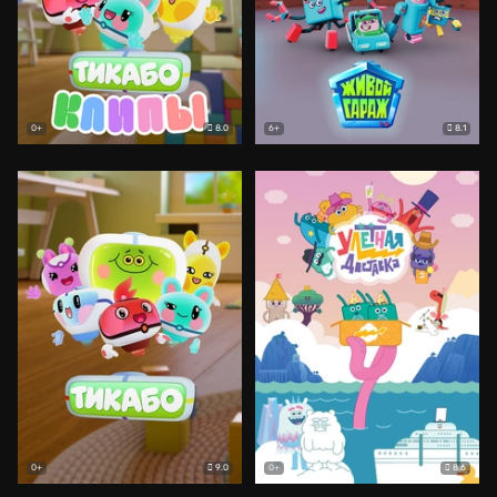
8.0
8.1
0+
6+
9.0
8.6
0+
0+