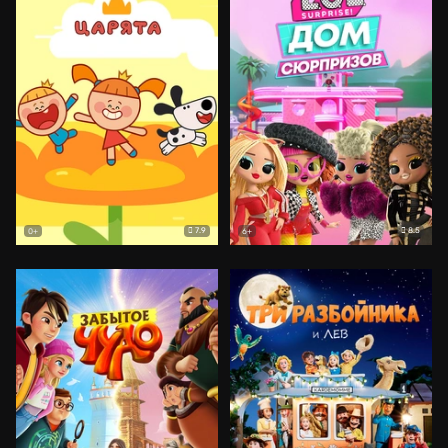
7.9
8.5
0+
6+