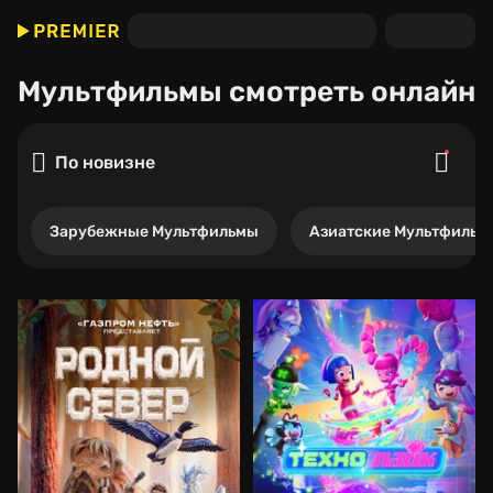
Мультфильмы
смотреть онлайн
По новизне
Зарубежные Мультфильмы
Азиатские Мультфильм