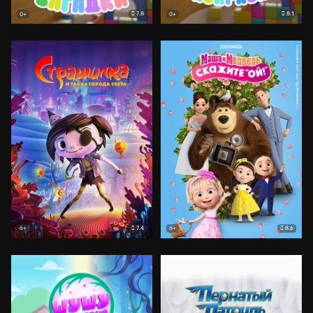
7.8
8.1
0+
0+
7.4
8.6
6+
6+