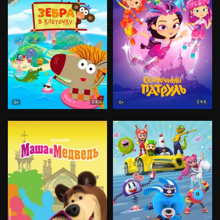
8.0
9.5
0+
0+