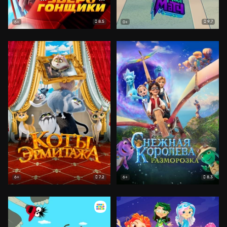
8.5
9.7
6+
0+
7.2
8.3
6+
6+