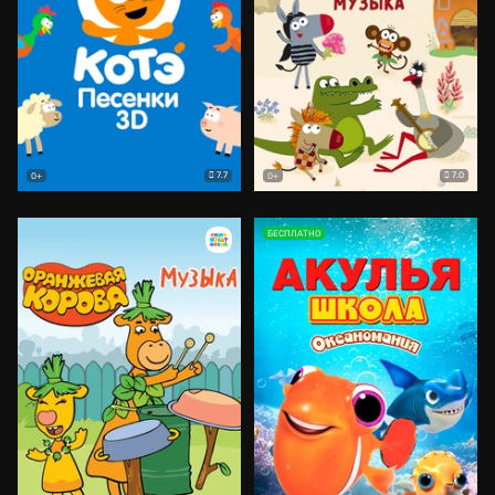
7.7
7.0
0+
0+
БЕСПЛАТНО