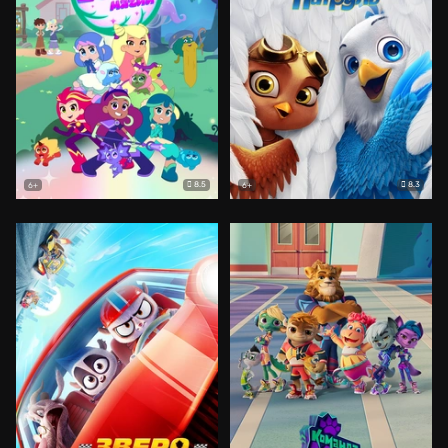
8.5
8.3
6+
6+