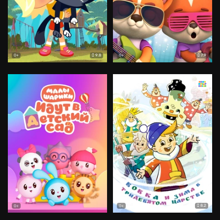
9.8
7.9
0+
0+
8.2
0+
0+