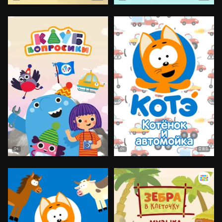
8.0
0+
0+