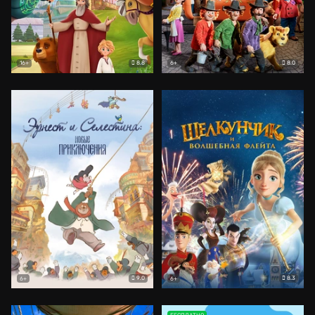
8.8
8.0
16+
6+
9.0
8.3
6+
6+