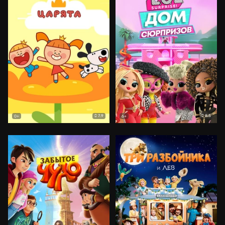
7.9
8.5
0+
6+