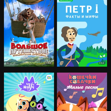
БЕСПЛАТНО
8.0
8.2
6+
6+