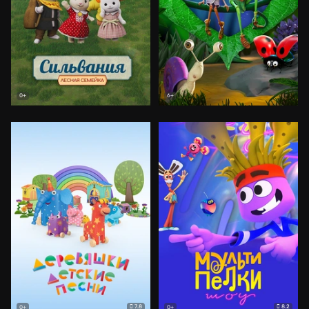
0+
6+
7.8
8.2
0+
0+