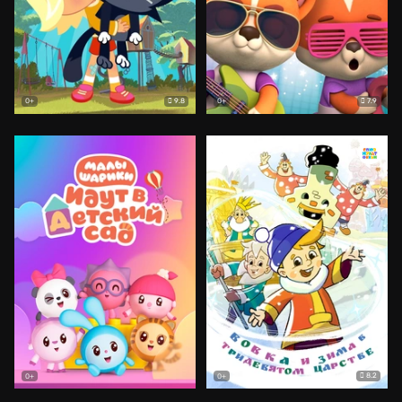
9.8
7.9
0+
0+
8.2
0+
0+