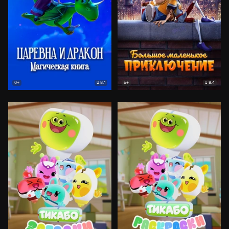
8.1
8.4
0+
6+