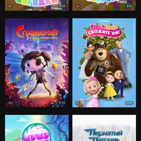
7.8
8.1
0+
0+
7.4
8.6
6+
6+