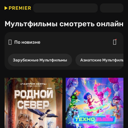
Мультфильмы
смотреть онлайн
По новизне
Зарубежные Мультфильмы
Азиатские Мультфильм