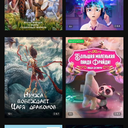
8.8
0+
6+
БЕСПЛАТНО
8.7
8.3
12+
0+