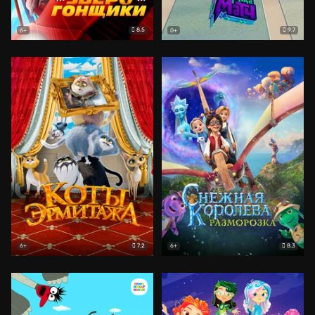
8.5
9.7
6+
0+
7.2
8.3
6+
6+