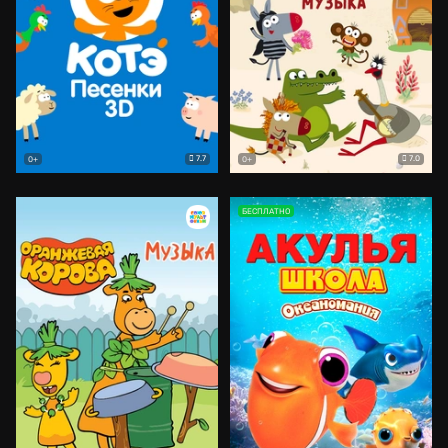
7.7
7.0
0+
0+
БЕСПЛАТНО