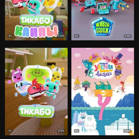
8.0
8.1
0+
6+
9.0
8.6
0+
0+