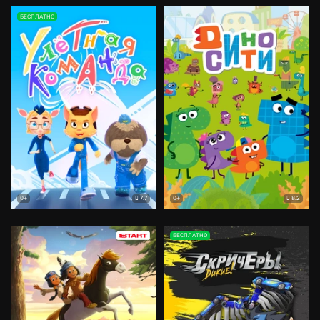
БЕСПЛАТНО
7.7
8.2
0+
0+
БЕСПЛАТНО