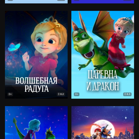
8.2
8.3
0+
0+