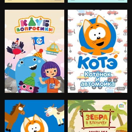
8.0
0+
0+