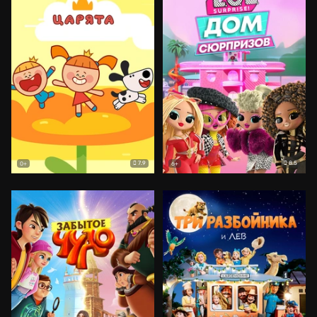
7.9
8.5
0+
6+