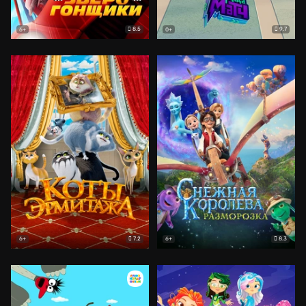
8.5
9.7
6+
0+
7.2
8.3
6+
6+