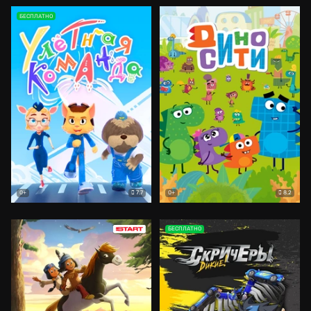
БЕСПЛАТНО
7.7
8.2
0+
0+
БЕСПЛАТНО