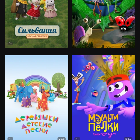
0+
6+
7.8
8.2
0+
0+