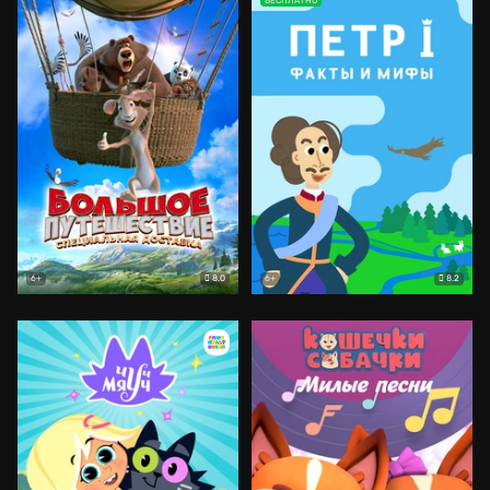
БЕСПЛАТНО
8.0
8.2
6+
6+