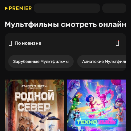
Мультфильмы
смотреть онлайн
По новизне
Зарубежные Мультфильмы
Азиатские Мультфильм