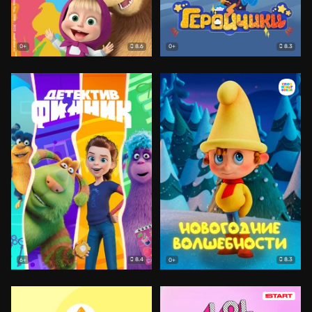
8.6
8.3
0+
0+
8.4
8.3
6+
0+