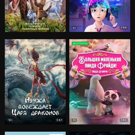
8.8
0+
6+
БЕСПЛАТНО
8.7
8.3
12+
0+