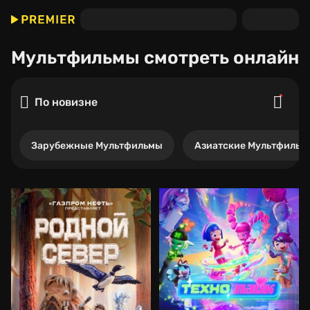
Мультфильмы
смотреть онлайн
По новизне
Зарубежные Мультфильмы
Азиатские Мультфильм