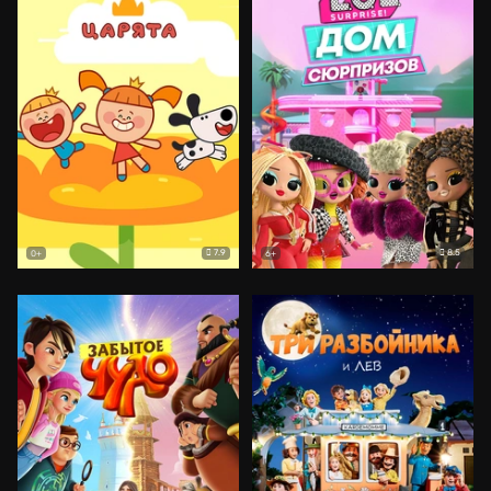
7.9
8.5
0+
6+