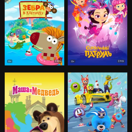
8.0
9.5
0+
0+