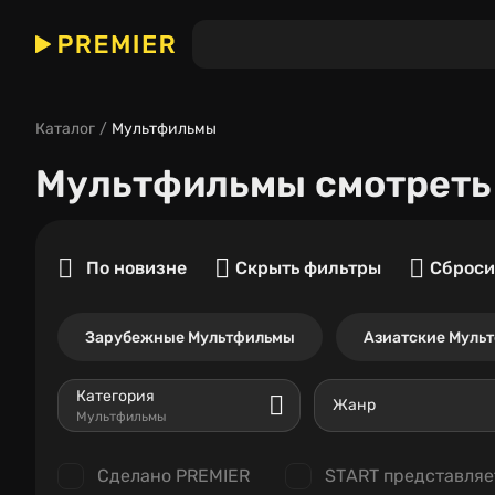
Каталог
Мультфильмы
Мультфильмы
смотреть
По новизне
Скрыть фильтры
Сброси
Зарубежные Мультфильмы
Азиатские Муль
Категория
Жанр
Мультфильмы
Сделано PREMIER
START представляе