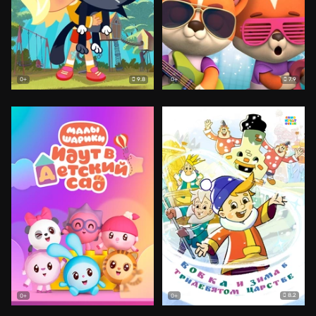
9.8
7.9
0+
0+
8.2
0+
0+