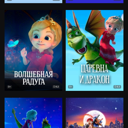
8.2
8.3
0+
0+