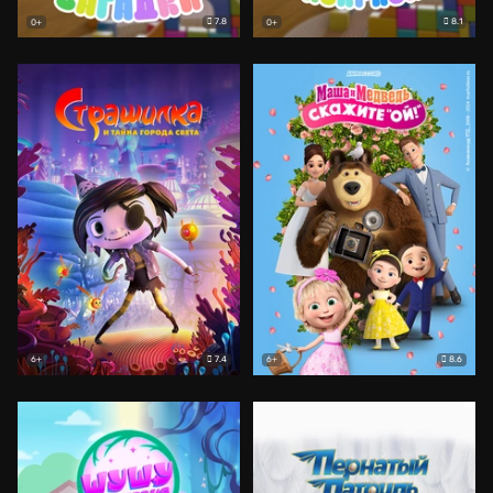
7.8
8.1
0+
0+
7.4
8.6
6+
6+