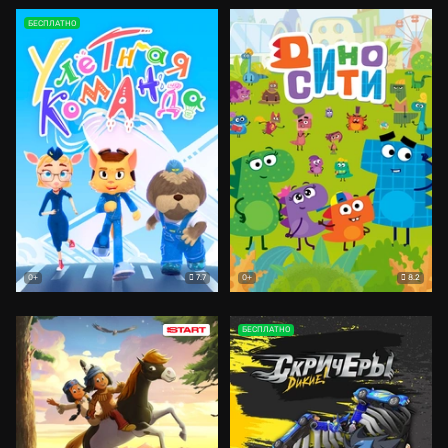
БЕСПЛАТНО
7.7
8.2
0+
0+
БЕСПЛАТНО