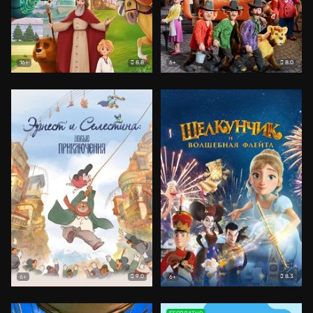
8.8
8.0
16+
6+
9.0
8.3
6+
6+