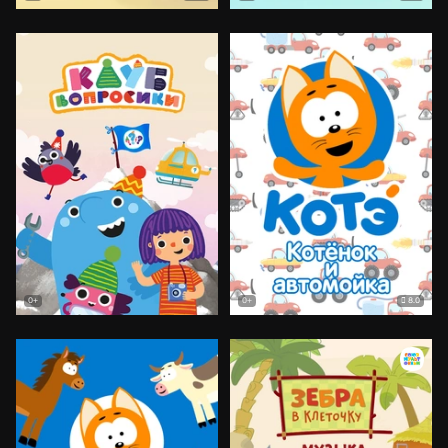
8.0
0+
0+