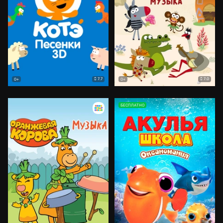
7.7
7.0
0+
0+
БЕСПЛАТНО