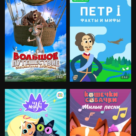
БЕСПЛАТНО
8.0
8.2
6+
6+