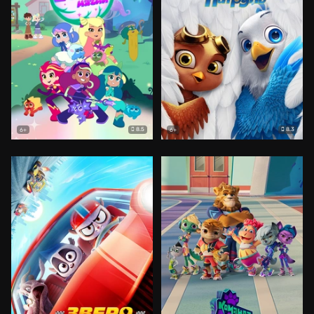
8.5
8.3
6+
6+