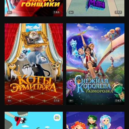
8.5
9.7
6+
0+
7.2
8.3
6+
6+