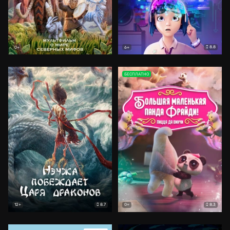
8.8
0+
6+
БЕСПЛАТНО
8.7
8.3
12+
0+