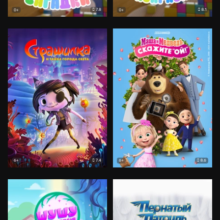
7.8
8.1
0+
0+
7.4
8.6
6+
6+