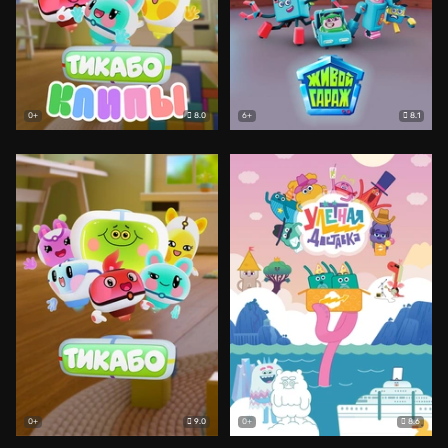
8.0
8.1
0+
6+
9.0
8.6
0+
0+