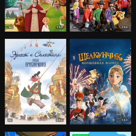
8.8
8.0
16+
6+
9.0
8.3
6+
6+