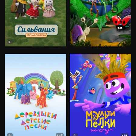
0+
6+
7.8
8.2
0+
0+