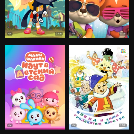
9.8
7.9
0+
0+
8.2
0+
0+