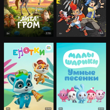
7.5
8.4
0+
6+
9.0
7.7
0+
0+