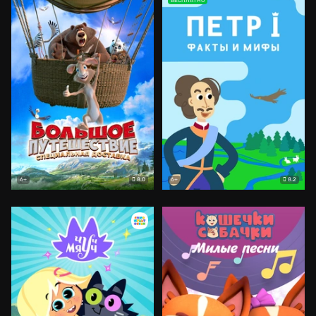
БЕСПЛАТНО
8.0
8.2
6+
6+