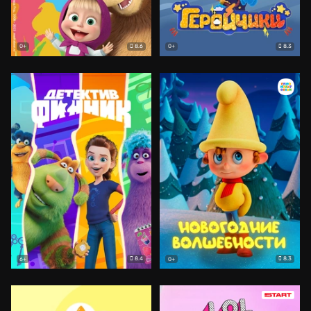
8.6
8.3
0+
0+
8.4
8.3
6+
0+