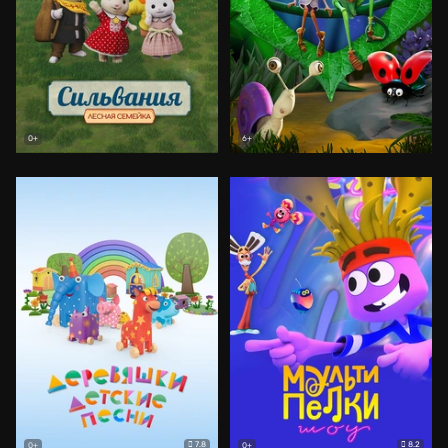
0+
6+
7.8
8.2
0+
0+