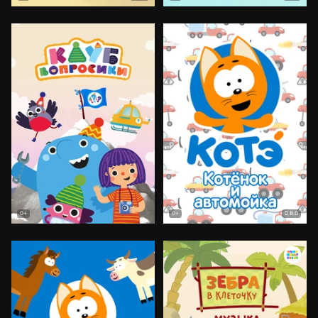
8.0
0+
0+