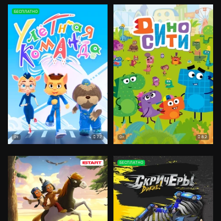
БЕСПЛАТНО
7.7
8.2
0+
0+
БЕСПЛАТНО