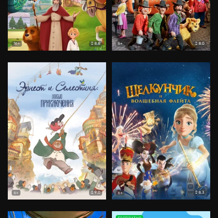
8.8
8.0
16+
6+
9.0
8.3
6+
6+