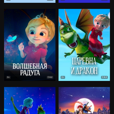
8.2
8.3
0+
0+