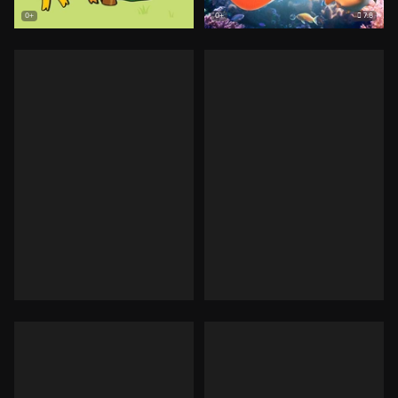
7.8
0+
0+