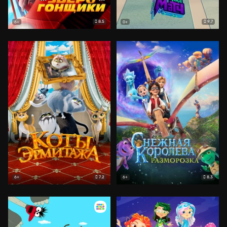
8.5
9.7
6+
0+
7.2
8.3
6+
6+