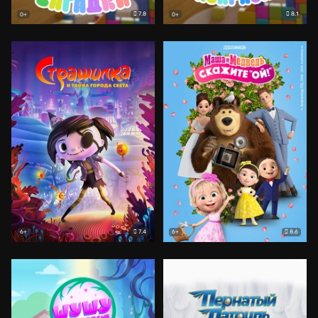
7.8
8.1
0+
0+
7.4
8.6
6+
6+