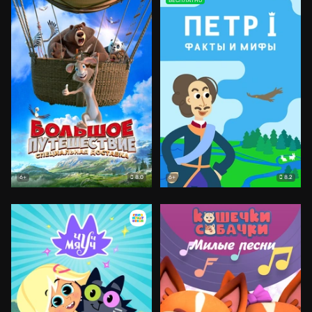
БЕСПЛАТНО
8.0
8.2
6+
6+