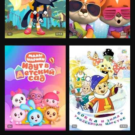
9.8
7.9
0+
0+
8.2
0+
0+