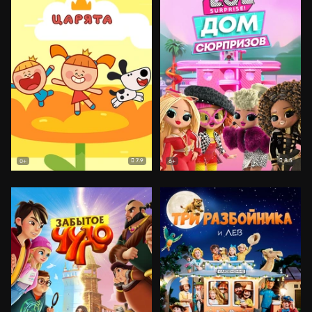
7.9
8.5
0+
6+