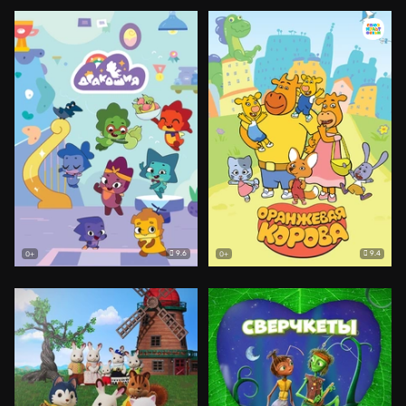
9.6
9.4
0+
0+