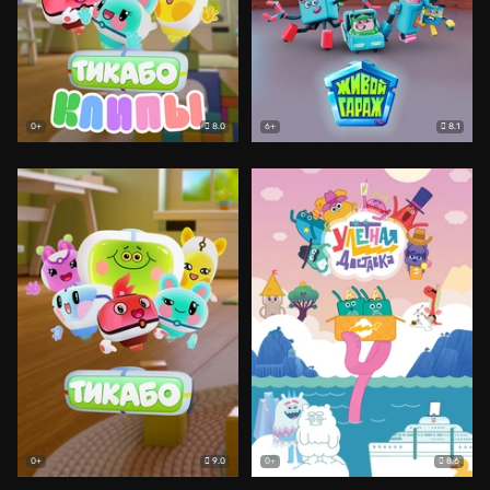
8.0
8.1
0+
6+
9.0
8.6
0+
0+