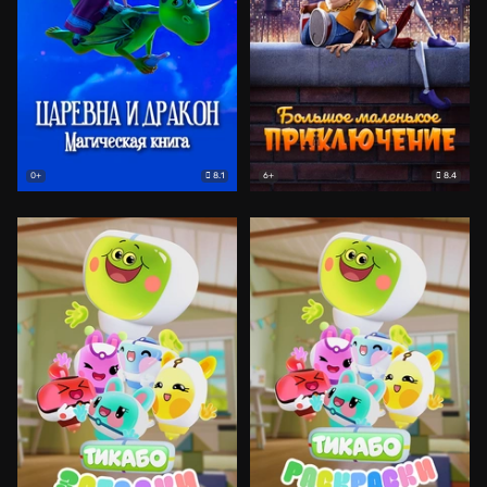
8.1
8.4
0+
6+