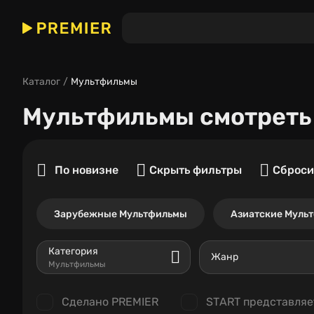
Каталог
Мультфильмы
Мультфильмы
смотреть
По новизне
Скрыть фильтры
Сброси
Зарубежные Мультфильмы
Азиатские Муль
Категория
Жанр
Мультфильмы
Сделано PREMIER
START представляе