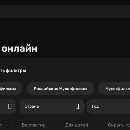
 онлайн
ть фильтры
тфильмы
Российские Мультфильмы
Мультфильм
Страна
Год
т
Бесплатно
Для детей
Скрыть п