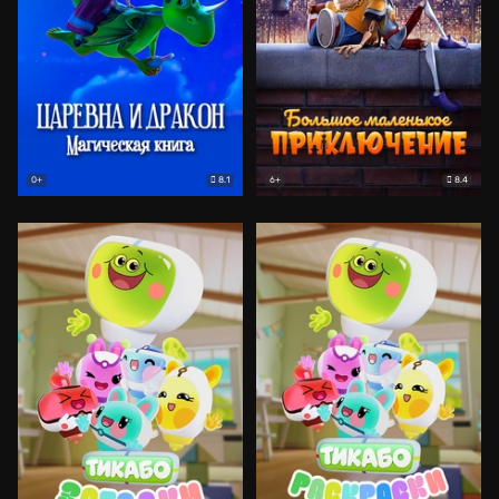
8.1
8.4
0+
6+