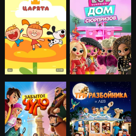
7.9
8.5
0+
6+