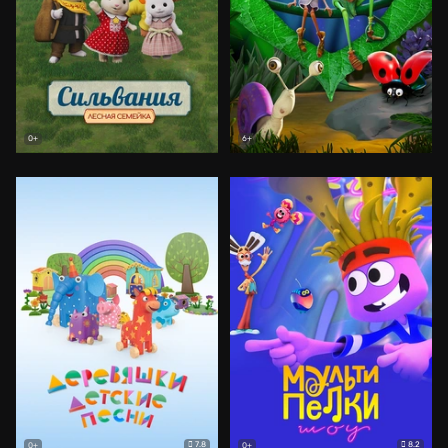
0+
6+
7.8
8.2
0+
0+