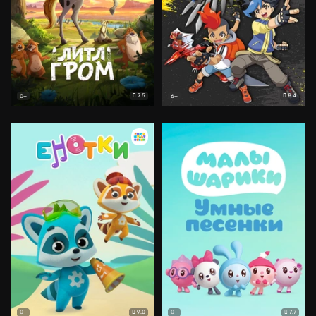
7.5
8.4
0+
6+
9.0
7.7
0+
0+