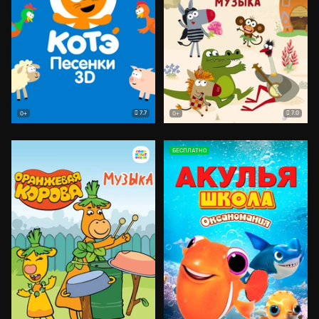
7.7
7.0
0+
0+
БЕСПЛАТНО