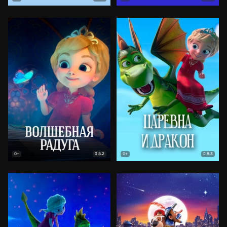
8.2
8.3
0+
0+