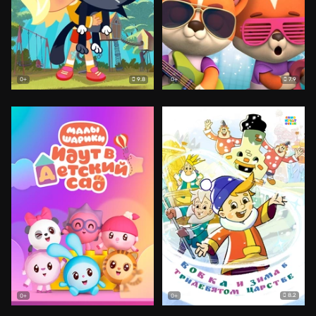
9.8
7.9
0+
0+
8.2
0+
0+