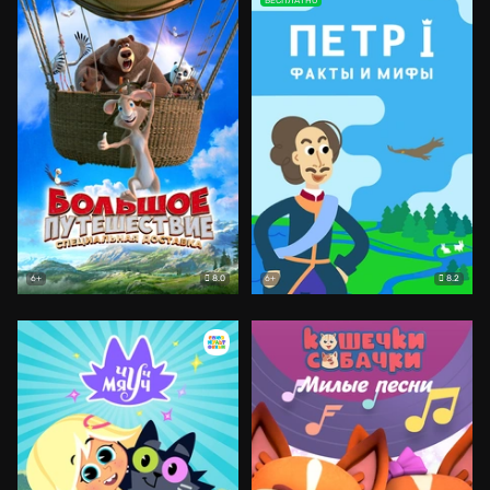
БЕСПЛАТНО
8.0
8.2
6+
6+