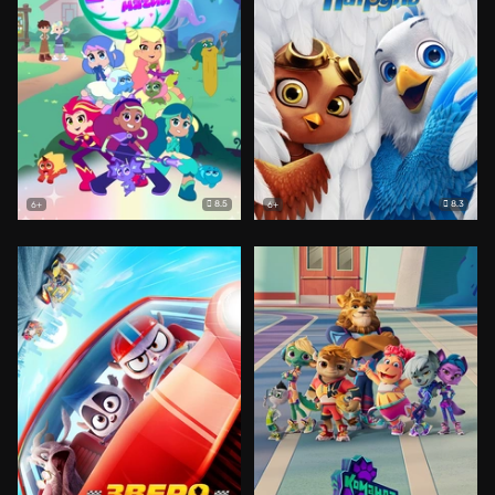
8.5
8.3
6+
6+