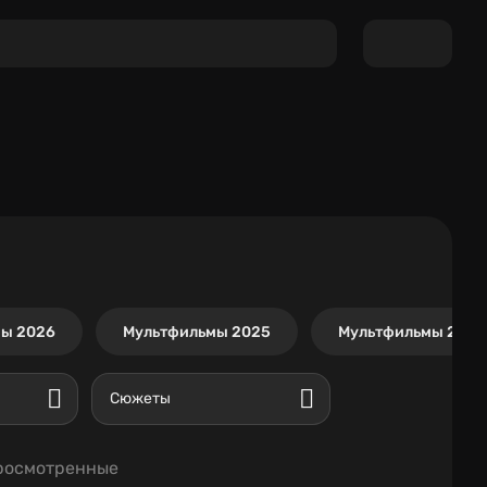
ы 2026
Мультфильмы 2025
Мультфильмы 2024
Сюжеты
росмотренные