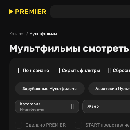
Каталог
Мультфильмы
Мультфильмы
смотреть
По новизне
Скрыть фильтры
Сброси
Зарубежные Мультфильмы
Азиатские Муль
Категория
Жанр
Мультфильмы
Сделано PREMIER
START представляе