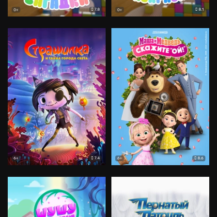
7.8
8.1
0+
0+
7.4
8.6
6+
6+