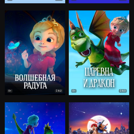
8.2
8.3
0+
0+