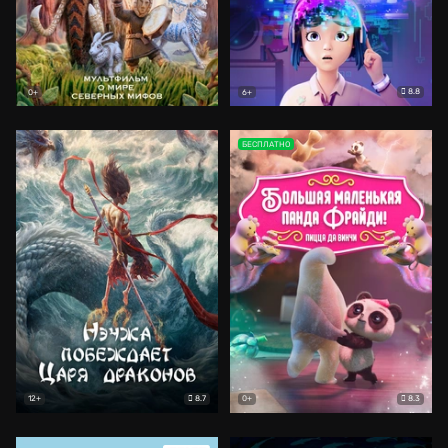
8.8
0+
6+
БЕСПЛАТНО
8.7
8.3
12+
0+