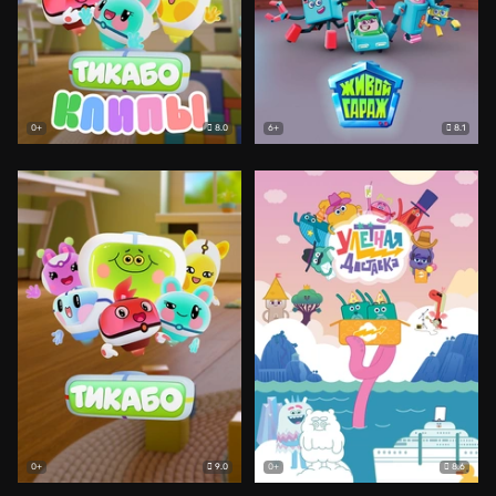
8.0
8.1
0+
6+
9.0
8.6
0+
0+