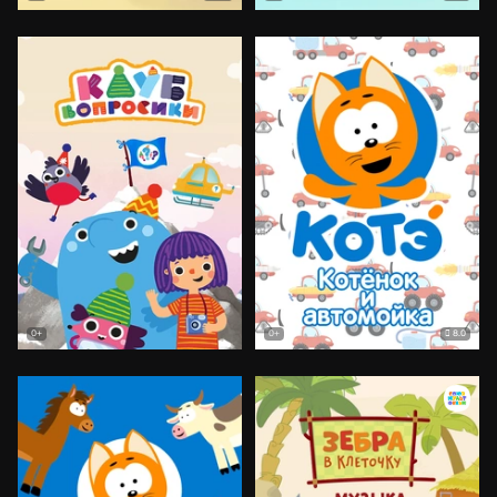
8.0
0+
0+