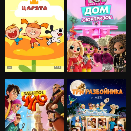
7.9
8.5
0+
6+