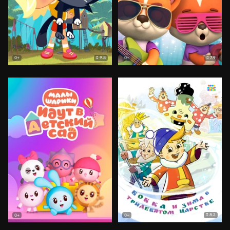
9.8
7.9
0+
0+
8.2
0+
0+