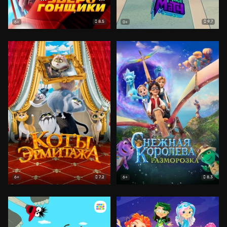
8.5
9.7
6+
0+
7.2
8.3
6+
6+