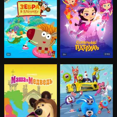
8.0
9.5
0+
0+