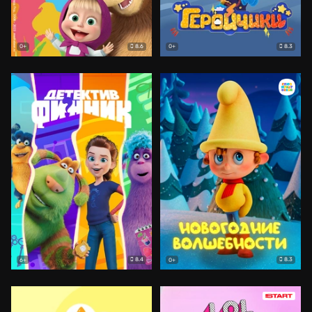
8.6
8.3
0+
0+
8.4
8.3
6+
0+