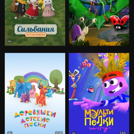
0+
6+
7.8
8.2
0+
0+