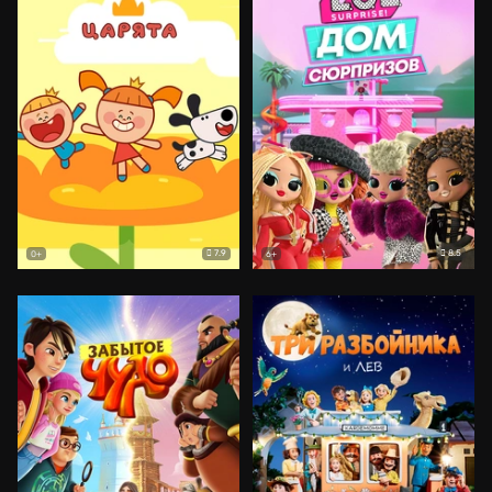
7.9
8.5
0+
6+