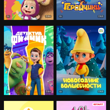
8.6
8.3
0+
0+
8.4
8.3
6+
0+