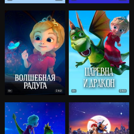
8.2
8.3
0+
0+