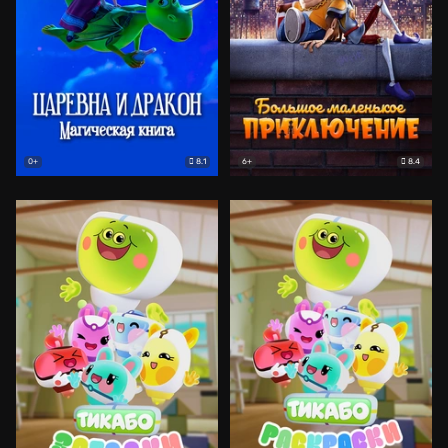
8.1
8.4
0+
6+