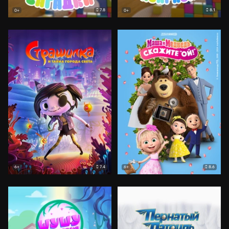
7.8
8.1
0+
0+
7.4
8.6
6+
6+