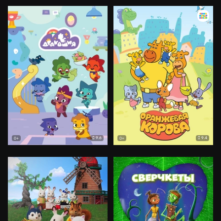
9.6
9.4
0+
0+