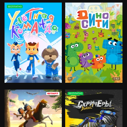
БЕСПЛАТНО
7.7
8.2
0+
0+
БЕСПЛАТНО