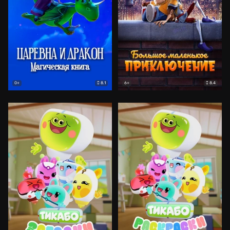
8.1
8.4
0+
6+