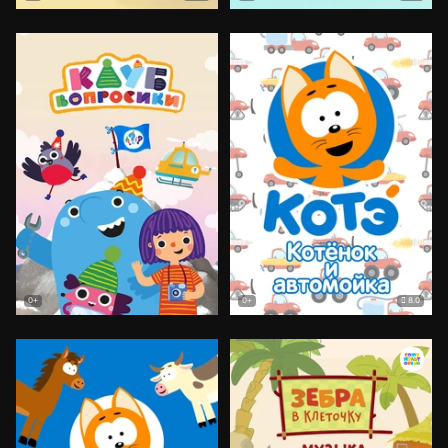
8.0
0+
0+