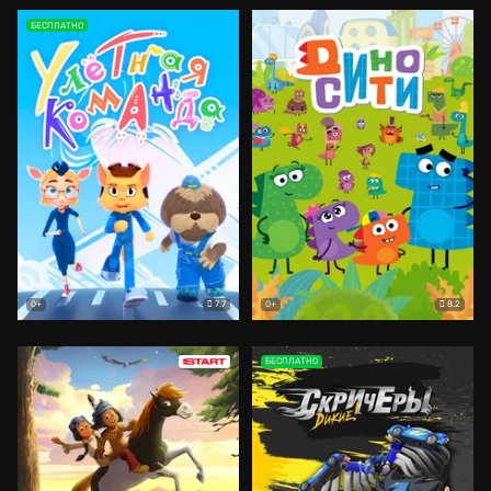
БЕСПЛАТНО
7.7
8.2
0+
0+
БЕСПЛАТНО