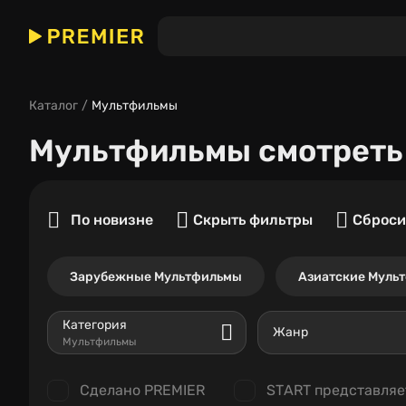
Каталог
Мультфильмы
Мультфильмы
смотреть
По новизне
Скрыть фильтры
Сброси
Зарубежные Мультфильмы
Азиатские Муль
Категория
Жанр
Мультфильмы
Сделано PREMIER
START представляе