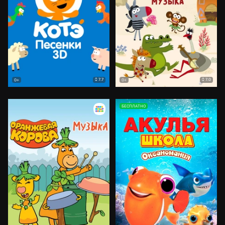
7.7
7.0
0+
0+
БЕСПЛАТНО