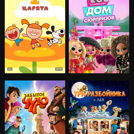
7.9
8.5
0+
6+