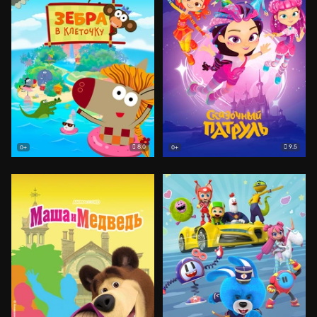
8.0
9.5
0+
0+