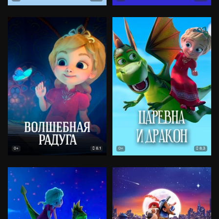
8.1
8.3
0+
0+