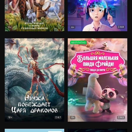
8.8
0+
6+
БЕСПЛАТНО
8.7
8.3
12+
0+