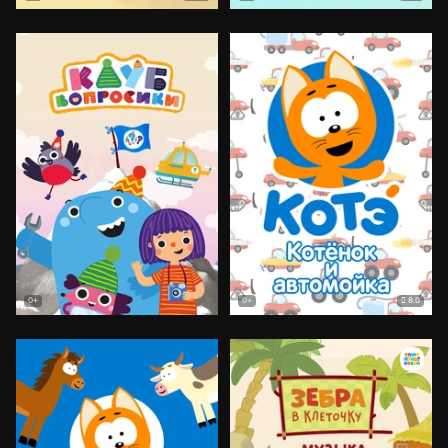
8.0
0+
0+