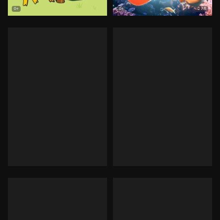
7.8
0+
0+