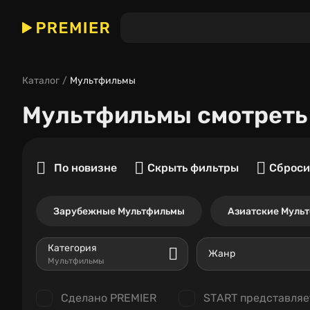
Каталог
Мультфильмы
Мультфильмы
смотреть
По новизне
Скрыть фильтры
Сброси
Зарубежные Мультфильмы
Азиатские Муль
Категория
Жанр
Мультфильмы
Сделано PREMIER
START представляе