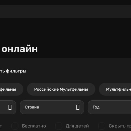
 онлайн
ть фильтры
тфильмы
Российские Мультфильмы
Мультфильм
Страна
Год
т
Бесплатно
Для детей
Скрыть п